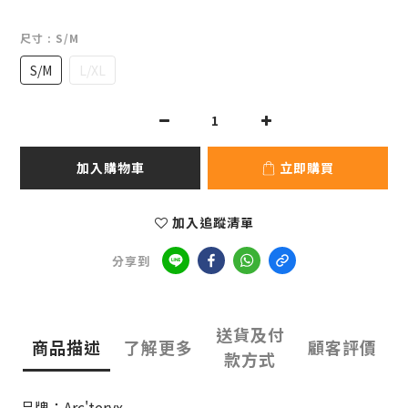
尺寸
: S/M
S/M
L/XL
加入購物車
立即購買
加入追蹤清單
分享到
送貨及付
商品描述
了解更多
顧客評價
款方式
品牌：Arc'teryx