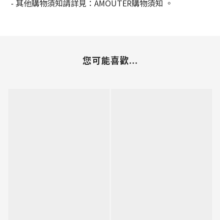
-
其他購物須知請詳見：
AMOUTER
購物須知
。
您可能喜歡...