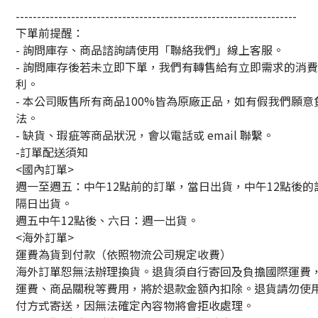
------------------------------------------------------------------
下單前提醒：
- 詢問庫存、商品諮詢請使用「聯絡我們」線上客服。
- 詢問庫存後若未立即下單，我們有轉售給有立即需求的消
利。
- 本公司販售所有商品100%皆為原廠正品，如有假我們願意
法。
- 缺貨、瑕疵等商品狀況，會以電話或 email 聯繫。
-訂單配送須知
<國內訂單>
週一至週五：中午12點前的訂單，當日出貨，中午12點後的
隔日出貨。
週五中午12點後、六日：週一出貨。
<海外訂單>
運費為貨到付款（依照物流公司規定收費）
海外訂單恕無法辦理換貨。退貨須自行寄回及負擔國際運費
運費、商品關稅等費用，將於退款金額內扣除。退貨請勿使
付方式寄送，因無法確定內容物將會拒收處理。