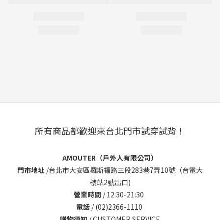
所有商品都歡迎來台北門市試穿試背！
AMOUTER（戶外人有限公司）
門市地址
/
台北市大安區羅斯福路三段283巷7弄10號（台電大
樓站2號出口)
營業時間
/ 12:30-21:30
電話
/ (02)2366-1110
購物須知
/
CUSTOMER SERVICE