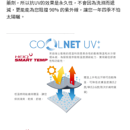
藥劑，所以抗
UV
的效果是永久性，不會因為洗滌而遞
減，更能能為您阻擋
98%
的紫外線，讓您一年四季不怕
太陽曬。