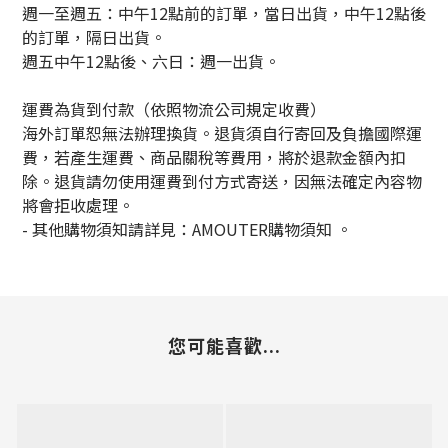
週一至週五：中午12點前的訂單，當日出貨，中午12點後
的訂單，隔日出貨。
週五中午12點後、六日：週一出貨。
運費為貨到付款（依照物流公司規定收費）
海外訂單恕無法辦理換貨。退貨須自行寄回及負擔國際運
費，若產生運費、商品關稅等費用，將於退款金額內扣
除。退貨請勿使用運費到付方式寄送，因無法確定內容物
將會拒收處理。
-
其他購物須知請詳見：
AMOUTER
購物須知
。
您可能喜歡...