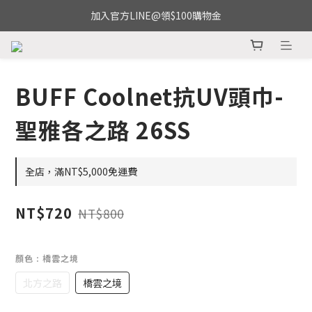
加入官方LINE@領$100購物金
BUFF Coolnet抗UV頭巾-
聖雅各之路 26SS
全店，滿NT$5,000免運費
NT$720
NT$800
顏色
: 橋雲之境
北方之路
橋雲之境