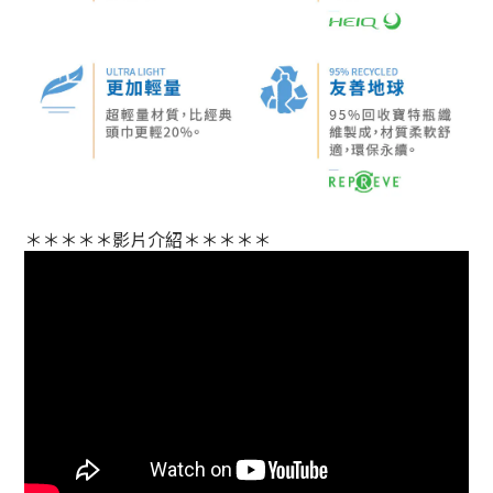
＊＊＊＊＊影片介紹＊＊＊＊＊