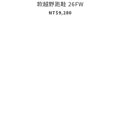
款越野跑鞋 26FW
NT$9,280