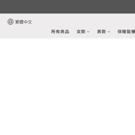
繁體中文
所有商品
女款
男款
保暖裝