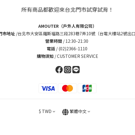
所有商品都歡迎來台北門市試穿試背！
AMOUTER（戶外人有限公司）
門市地址
/
台北市大安區羅斯福路三段283巷7弄10號（台電大樓站2號出口
營業時間
/ 12:30-21:30
電話
/ (02)2366-1110
購物須知
/
CUSTOMER SERVICE
$
TWD
繁體中文