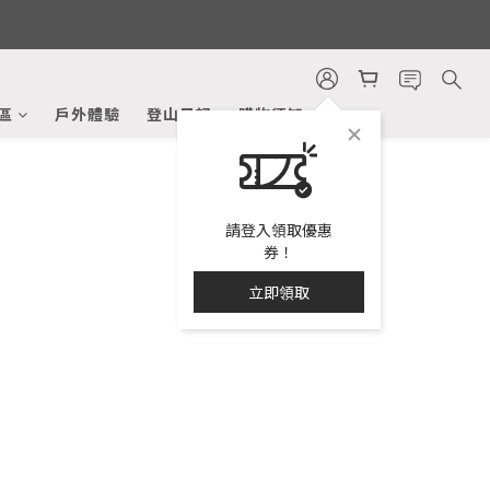
區
戶外體驗
登山日記
購物須知
請登入領取優惠
券！
立即領取