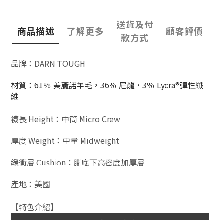
送貨及付
商品描述
了解更多
顧客評價
款方式
品牌：DARN TOUGH
材質
：
61
％ 美麗諾羊毛，36％ 尼龍，3％ Lycra®彈性纖
維
襪長 Height：中筒 Micro Crew
厚度 Weight：中量 Midweight
緩衝層 Cushion：腳底下高密度加厚層
產地：美國
【特色介紹】