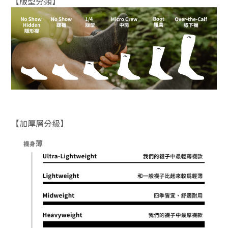
【版型分類】
【加厚層分級】