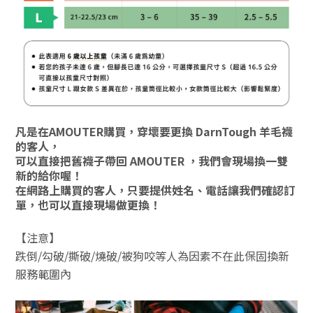
凡是在AMOUTER購買，穿壞要更換 DarnTough 羊毛襪
的客人，
可以直接把舊襪子帶回 AMOUTER ，
我們會現場換一雙
新的給你喔！
在網路上購買的客人，
只要提供姓名、電話讓我們確認訂
單，
也可以直接現場做更換！
【注意】
跌倒/勾破/撕破/燒破/被狗咬等人為因素
不在此保固換新
服務範圍內