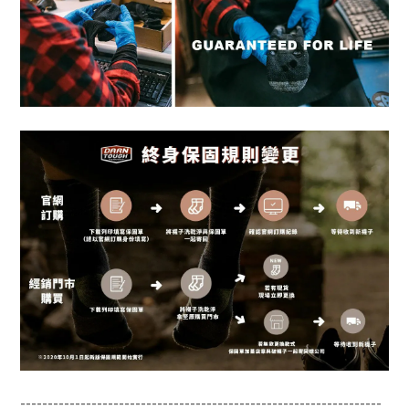
------------------------------------------------------------------