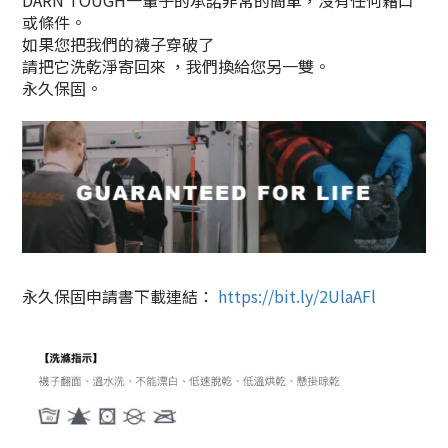
DARN TOUGH一輩子的承諾非常的簡單，沒有任何藉口
或條件。
如果您把我們的襪子穿破了
請把它洗乾淨寄回來
，我們換給您另一雙
。
永久保固。
永久保固申請書下載連結：
https://bit.ly/2UlaAFl