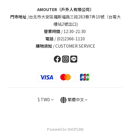
AMOUTER（戶外人有限公司）
門市地址
/
台北市大安區羅斯福路三段283巷7弄10號（台電大
樓站2號出口)
營業時間
/ 12:30-21:30
電話
/ (02)2366-1110
購物須知
/
CUSTOMER SERVICE
$
TWD
繁體中文
Powered by SHOPLINE