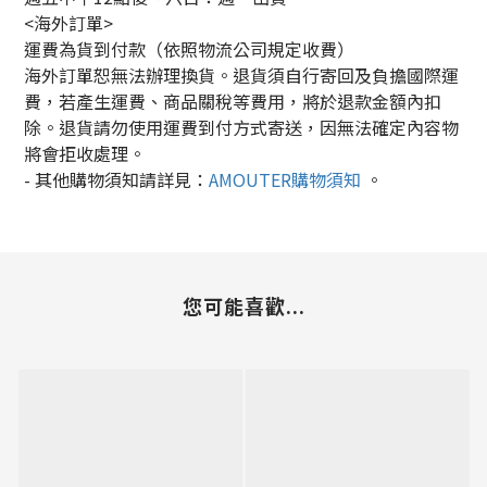
<海外訂單>
運費為貨到付款（依照物流公司規定收費）
海外訂單恕無法辦理換貨。退貨須自行寄回及負擔國際運
費，若產生運費、商品關稅等費用，將於退款金額內扣
除。退貨請勿使用運費到付方式寄送，因無法確定內容物
將會拒收處理。
-
其他購物須知請詳見：
AMOUTER
購物須知
。
您可能喜歡...