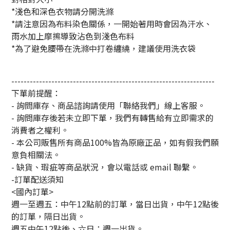
*
淺色和深色衣物請分開洗滌
*
請注意因為布料染色關係，一開始著用時會因為汗水、
雨水加上摩擦導致沾色到淺色布料
*
為了避免腰帶在洗滌中打卷纏繞，建議使用洗衣袋
------------------------------------------------------------------
下單前提醒：
- 詢問庫存、商品諮詢請使用「聯絡我們」線上客服。
- 詢問庫存後若未立即下單，我們有轉售給有立即需求的
消費者之權利。
- 本公司販售所有商品100%皆為原廠正品，如有假我們願
意負相關法。
- 缺貨、瑕疵等商品狀況，會以電話或 email 聯繫。
-訂單配送須知
<國內訂單>
週一至週五：中午12點前的訂單，當日出貨，中午12點後
的訂單，隔日出貨。
週五中午12點後、六日：週一出貨。