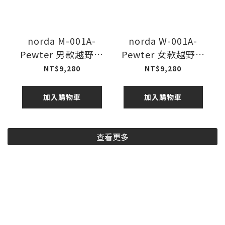
norda M-001A-
norda W-001A-
Pewter 男款越野跑
Pewter 女款越野跑
鞋 26FW
鞋 26FW
NT$9,280
NT$9,280
加入購物車
加入購物車
查看更多