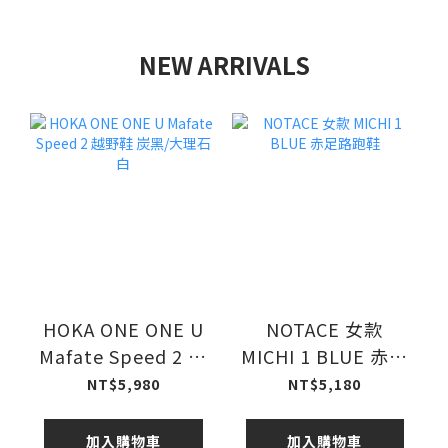
NEW ARRIVALS
HOKA ONE ONE U
NOTACE 女款
Mafate Speed 2 越
MICHI 1 BLUE 赤足
野鞋 炭黑/大理石白
路跑鞋
NT$5,980
NT$5,180
加入購物車
加入購物車