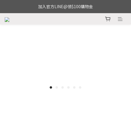
加入官方LINE@領$100購物金