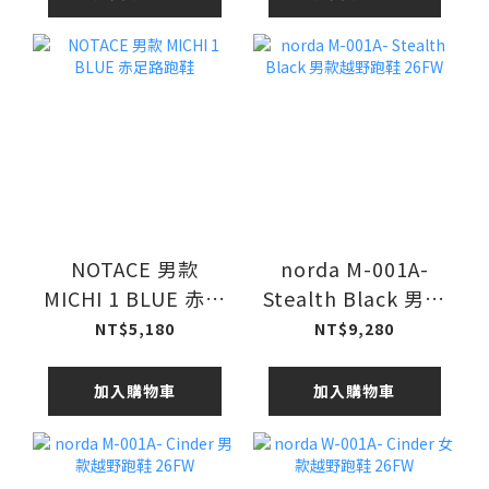
NOTACE 男款
norda M-001A-
MICHI 1 BLUE 赤足
Stealth Black 男款
路跑鞋
越野跑鞋 26FW
NT$5,180
NT$9,280
加入購物車
加入購物車