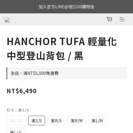
加入官方LINE@領$100購物金
HANCHOR TUFA 輕量化
中型登山背包 / 黑
全店，滿NT$5,000免運費
NT$6,490
尺寸
: 黑S/S
黑S/XS
黑S/S
黑R/S
黑R/M
黑L/M
黑L/Ｓ