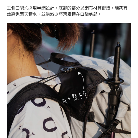
主側口袋均採用半網設計，底部的部分以網布材質銜接，能夠有
效避免雨天積水，並能減少髒污累積在口袋底部。