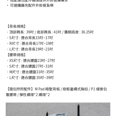
• 搭配隨包配件繩環提供外掛裝備需求
• 可選購擴充配件
外掛捆紮帶
【背長規格】
．頂部周長 : 39吋 / 底部周長 : 41吋 / 攤開高度 : 36.25吋
．S尺寸 : 適合背長15吋~17吋
．R尺寸 : 適合背長17吋~19吋
．L尺寸 : 適合背長19吋~21吋
【腰帶規格】
．XS尺寸 : 適合腰圍23吋~27吋
．S尺寸 : 適合腰圍27吋~31吋
．M尺寸 : 適合腰圍31吋~35吋
．L尺寸 : 適合腰圍:35吋~39吋
【隨包所附配件】M Pad 睡墊背板 / 極輕量繩式胸扣 / P1 緩衝包
覆腰帶 / 彈性繩環*2 繩環*2