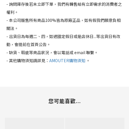
- 詢問庫存後若未立即下單，我們有轉售給有立即需求的消費者之
權利。
- 本公司販售所有商品100%皆為原廠正品，如有假我們願意負相
關法。
- 出貨日為每週二、四，如遇國定假日或是店休日...等出貨日有改
動，會提前在首頁公告。
- 缺貨、瑕疵等商品狀況，會以電話或 email 聯繫。
- 其他購物須知請詳見：
AMOUTER購物須知
。
您可能喜歡...