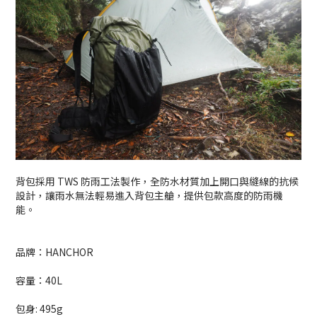
背包採用 TWS 防雨工法製作，全防水材質加上開口與縫線的抗候
設計，讓雨水無法輕易進入背包主艙，提供包款高度的防雨機
能。
品牌：HANCHOR
容量：40L
包身: 495g