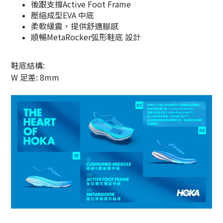
後跟支撐Active Foot Frame
壓縮成型EVA 中底
柔軟緩震，提供舒適腳感
順暢MetaRocker弧形鞋底 設計
鞋底結構:
W 足差: 8mm