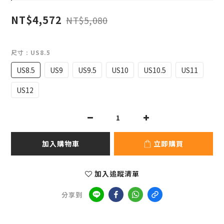
NT$4,572
NT$5,080
尺寸
: US8.5
US8.5
US9
US9.5
US10
US10.5
US11
US12
加入購物車
立即購買
加入追蹤清單
分享到