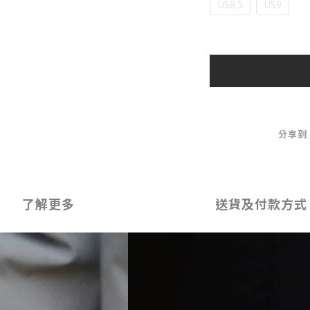
US8.5
US9
分享到
了解更多
送貨及付款方式