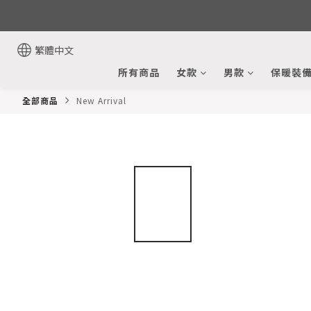
繁體中文
所有商品
女款
男款
保暖裝
全部商品
New Arrival