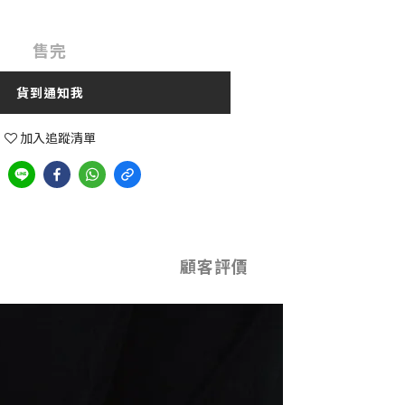
售完
貨到通知我
加入追蹤清單
顧客評價