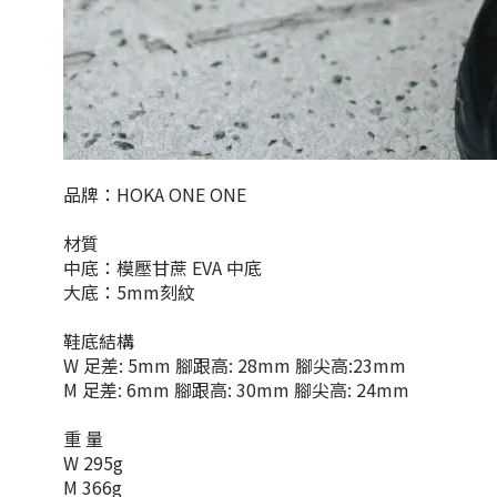
品牌：HOKA ONE ONE
材質
中底：模壓甘蔗 EVA 中底
大底：5mm刻紋
鞋底結構
W 足差: 5mm 腳跟高: 28mm 腳尖高:23mm
M 足差: 6mm 腳跟高: 30mm 腳尖高: 24mm
重 量
W 295g
M 366g