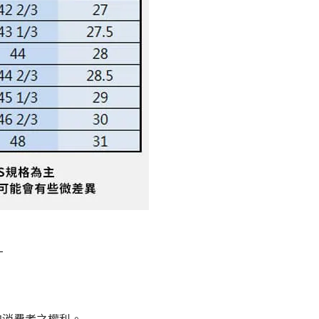
-
的消費者之權利。