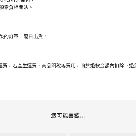
們願意負相關法。
點後的訂單，隔日出貨。
運費，若產生運費、商品關稅等費用，將於退款金額內扣除。退
您可能喜歡...