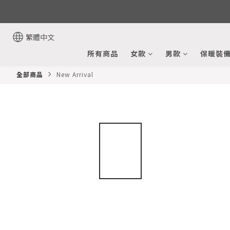
繁體中文
所有商品
女款
男款
保暖裝
全部商品
New Arrival