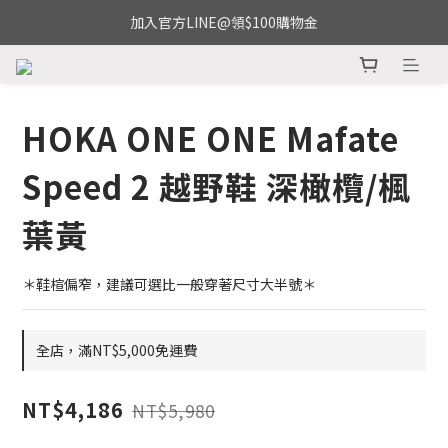
加入官方LINE@領$100購物金
HOKA ONE ONE Mafate
Speed 2 越野鞋 深橄欖/楓
葉黃
＊鞋楦偏窄，建議可選比一般穿著尺寸大半號＊
全店，滿NT$5,000免運費
NT$4,186
NT$5,980