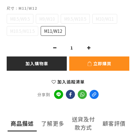
尺寸
: M11/W12
M8.5/W9.5
M9/W10
M9.5/W10.5
M10/W11
M10.5/W11.5
M11/W12
加入購物車
立即購買
加入追蹤清單
分享到
送貨及付
商品描述
了解更多
顧客評價
款方式