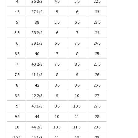
4
36 2/3
4.5
5.5
22.5
4.5
37 1/3
5
6
23
5
38
5.5
6.5
23.5
5.5
38 2/3
6
7
24
6
39 1/3
6.5
7.5
24.5
6.5
40
7
8
25
7
40 2/3
7.5
8.5
25.5
7.5
41 1/3
8
9
26
8
42
8.5
9.5
26.5
8.5
42 2/3
9
10
27
9
43 1/3
9.5
10.5
27.5
9.5
44
10
11
28
10
44 2/3
10.5
11.5
28.5
10.5
45 1/3
11
12
29