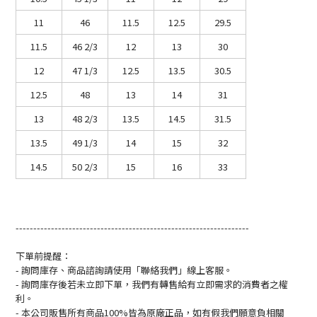
11
46
11.5
12.5
29.5
11.5
46 2/3
12
13
30
12
47 1/3
12.5
13.5
30.5
12.5
48
13
14
31
13
48 2/3
13.5
14.5
31.5
13.5
49 1/3
14
15
32
14.5
50 2/3
15
16
33
------------------------------------------------------------------
下單前提醒：
- 詢問庫存、商品諮詢請使用「聯絡我們」線上客服。
- 詢問庫存後若未立即下單，我們有轉售給有立即需求的消費者之權
利。
- 本公司販售所有商品100%皆為原廠正品，如有假我們願意負相關