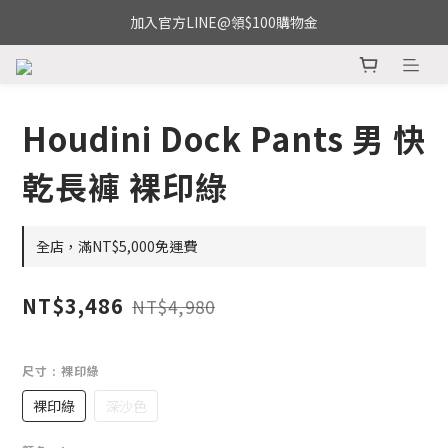
加入官方LINE@領$100購物金
Houdini Dock Pants 男 快
乾長褲 裸印綠
全店，滿NT$5,000免運費
NT$3,486
NT$4,980
尺寸
: 裸印綠
裸印綠
深沙色