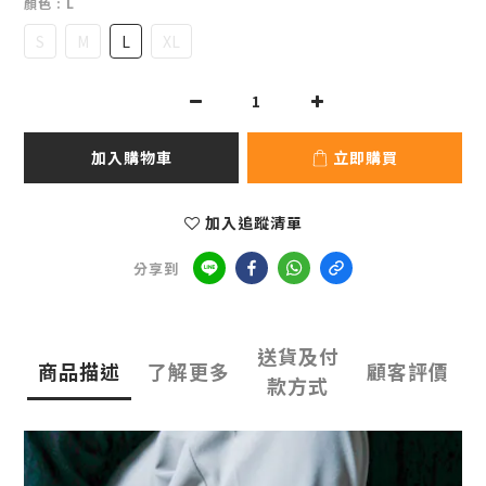
顏色
: L
S
M
L
XL
加入購物車
立即購買
加入追蹤清單
分享到
送貨及付
商品描述
了解更多
顧客評價
款方式