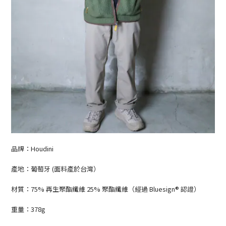
品牌：Houdini
產地：葡萄牙 (面料產於台灣）
材質：75% 再生聚酯纖維 25% 聚酯纖維（經過 Bluesign® 認證）
重量：378g