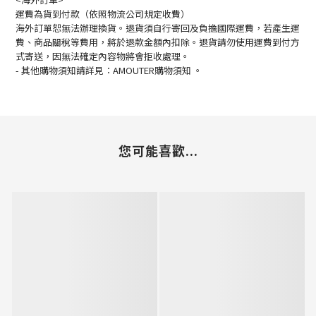
運費為貨到付款（依照物流公司規定收費）
海外訂單恕無法辦理換貨。退貨須自行寄回及負擔國際運費，若產生運
費、商品關稅等費用，將於退款金額內扣除。退貨請勿使用運費到付方
式寄送，因無法確定內容物將會拒收處理。
-
其他購物須知請詳見：
AMOUTER
購物須知
。
您可能喜歡...