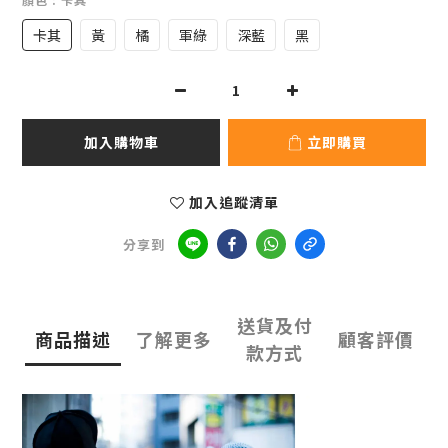
卡其
黃
橘
軍綠
深藍
黑
加入購物車
立即購買
加入追蹤清單
分享到
送貨及付
商品描述
了解更多
顧客評價
款方式