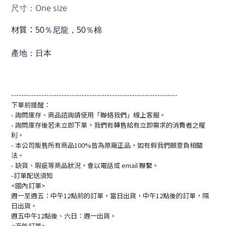
尺寸：One size
材質：
50％尼龍，50％棉
產地：日本
------------------------------------------------------------------
下單前提醒：
- 詢問庫存、商品諮詢請使用「聯絡我們」線上客服。
- 詢問庫存後若未立即下單，我們有轉售給有立即需求的消費者之權
利。
- 本公司販售所有商品100%皆為原廠正品，如有假我們願意負相關
法。
- 缺貨、瑕疵等商品狀況，會以電話或 email 聯繫。
-訂單配送須知
<國內訂單>
週一至週五：中午12點前的訂單，當日出貨，中午12點後的訂單，隔
日出貨。
週五中午12點後、六日：週一出貨。
<海外訂單>