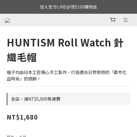
加入官方LINE@領$100購物金
HUNTISM Roll Watch 針
織毛帽
帽子均由日本工匠精心手工製作，打造適合日常使用的「都市化
且時尚」的頭飾。
全店，滿NT$5,000免運費
NT$1,680
顏色
: 卡其