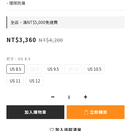
- 環保防臭
全店，滿NT$5,000免運費
NT$3,360
NT$4,200
尺寸
: US 8.5
US 8.5
US 9
US 9.5
US 10
US 10.5
US 11
US 12
加入購物車
立即購買
加入追蹤清單