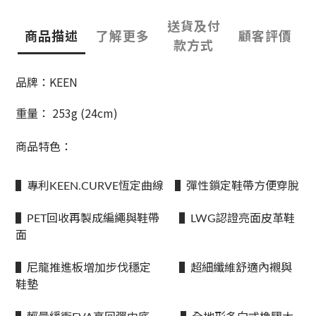
送貨及付
商品描述
了解更多
顧客評價
款方式
品牌：KEEN
重量： 253g (24cm)
商品特色：
▌專利KEEN.CURVE恆定曲線 ▌彈性鎖定鞋帶方便穿脫
▌PET回收再製成編繩與鞋帶 ▌LWG認證亮面皮革鞋
面
▌尼龍推進板增加步伐穩定 ▌超細纖維舒適內襯與
鞋墊