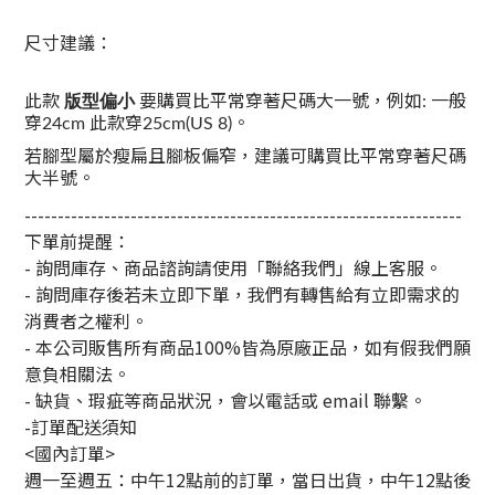
尺寸建議：
版型偏小
此款
要購買比平常穿著尺碼大一號，例如: 一般
穿24cm 此款穿25cm(US 8)。
若腳型屬於瘦扁且腳板偏窄，建議可購買比平常穿著尺碼
大半號。
------------------------------------------------------------------
下單前提醒：
- 詢問庫存、商品諮詢請使用「聯絡我們」線上客服。
- 詢問庫存後若未立即下單，我們有轉售給有立即需求的
消費者之權利。
- 本公司販售所有商品100%皆為原廠正品，如有假我們願
意負相關法。
- 缺貨、瑕疵等商品狀況，會以電話或 email 聯繫。
-訂單配送須知
<國內訂單>
週一至週五：中午12點前的訂單，當日出貨，中午12點後