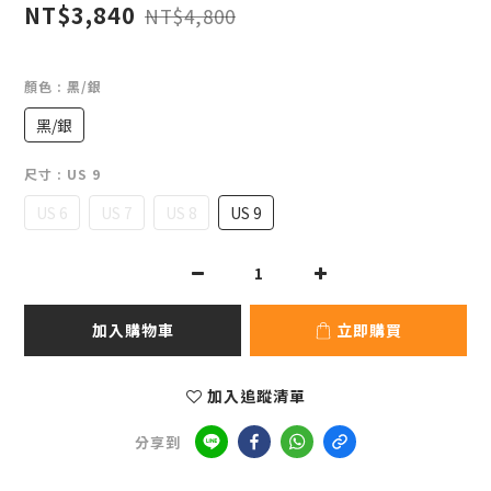
NT$3,840
NT$4,800
顏色
: 黑/銀
黑/銀
尺寸
: US 9
US 6
US 7
US 8
US 9
加入購物車
立即購買
加入追蹤清單
分享到