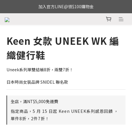
加入官方LINE@領$100購物金
Keen 女款 UNEEK WK 編
織健行鞋
Uneek系列單雙結帳8折，兩雙7折！
日本時尚女裝品牌 SNIDEL 聯名款
全店，滿NT$5,000免運費
指定商品，5 月 15 日起 Keen UNEEK系列感恩回饋 ，
單件8折，2件7折！