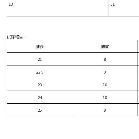
13
31
試穿報告：
腳長
腳寬
21
8
22.5
9
23
10
24
10
25
9