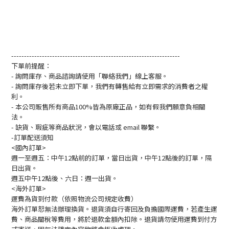
------------------------------------------------------------------
下單前提醒：
- 詢問庫存、商品諮詢請使用「聯絡我們」線上客服。
- 詢問庫存後若未立即下單，我們有轉售給有立即需求的消費者之權
利。
- 本公司販售所有商品100%皆為原廠正品，如有假我們願意負相關
法。
- 缺貨、瑕疵等商品狀況，會以電話或 email 聯繫。
-訂單配送須知
<國內訂單>
週一至週五：中午12點前的訂單，當日出貨，中午12點後的訂單，隔
日出貨。
週五中午12點後、六日：週一出貨。
<海外訂單>
運費為貨到付款（依照物流公司規定收費）
海外訂單恕無法辦理換貨。退貨須自行寄回及負擔國際運費，若產生運
費、商品關稅等費用，將於退款金額內扣除。退貨請勿使用運費到付方