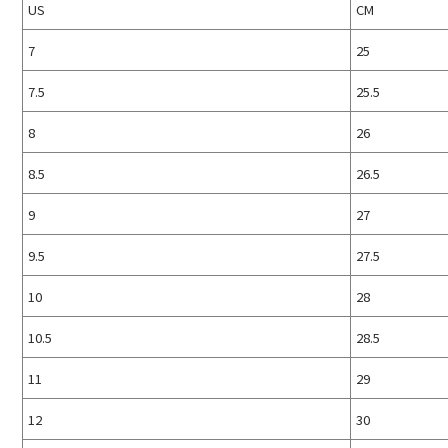
US
CM
7
25
7.5
25.5
8
26
8.5
26.5
9
27
9.5
27.5
10
28
10.5
28.5
11
29
12
30