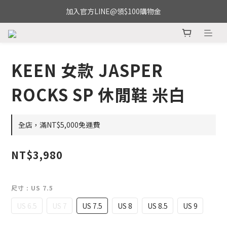
加入官方LINE@領$100購物金
KEEN 女款 JASPER
ROCKS SP 休閒鞋 米白
全店，滿NT$5,000免運費
NT$3,980
尺寸
: US 7.5
US 6.5
US 7
US 7.5
US 8
US 8.5
US 9