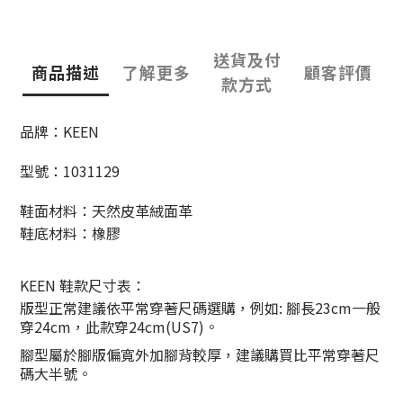
送貨及付
商品描述
了解更多
顧客評價
款方式
品牌：KEEN
型號：1031129
鞋面材料：天然皮革絨面革
鞋底材料：橡膠
KEEN 鞋款尺寸表：
版型正常建議依平常穿著尺碼選購，例如: 腳長23cm一般
穿24cm，此款穿24cm(US7)。
腳型屬於腳版偏寬外加腳背較厚，建議購買比平常穿著尺
碼大半號。