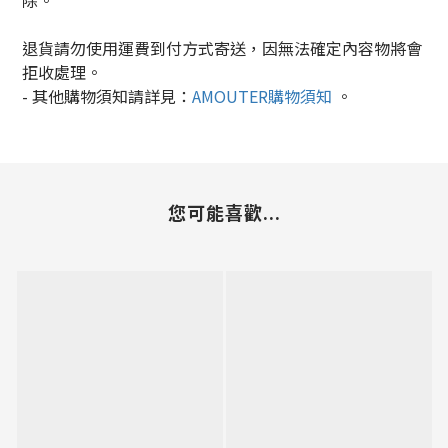
除。
退貨請勿使用運費到付方式寄送，因無法確定內容物將會
拒收處理。
-
其他購物須知請詳見：
AMOUTER
購物須知
。
您可能喜歡...