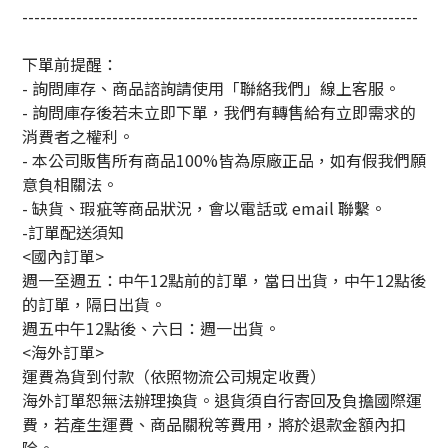
------------------------------------------------------------------
下單前提醒：
- 詢問庫存、商品諮詢請使用「聯絡我們」線上客服。
- 詢問庫存後若未立即下單，我們有轉售給有立即需求的
消費者之權利。
- 本公司販售所有商品100%皆為原廠正品，如有假我們願
意負相關法。
- 缺貨、瑕疵等商品狀況，會以電話或 email 聯繫。
-訂單配送須知
<國內訂單>
週一至週五：中午12點前的訂單，當日出貨，中午12點後
的訂單，隔日出貨。
週五中午12點後、六日：週一出貨。
<海外訂單>
運費為貨到付款（依照物流公司規定收費）
海外訂單恕無法辦理換貨。退貨須自行寄回及負擔國際運
費，若產生運費、商品關稅等費用，將於退款金額內扣