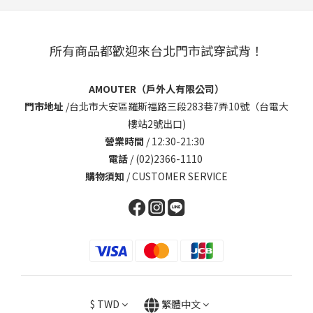
所有商品都歡迎來台北門市試穿試背！
AMOUTER（戶外人有限公司）
門市地址
/
台北市大安區羅斯福路三段283巷7弄10號（台電大
樓站2號出口)
營業時間
/ 12:30-21:30
電話
/ (02)2366-1110
購物須知
/
CUSTOMER SERVICE
$
TWD
繁體中文