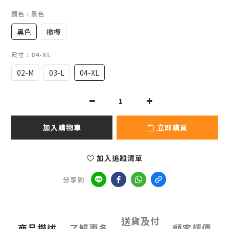
顏色
: 黑色
黑色
橄欖
尺寸
: 04-XL
02-M
03-L
04-XL
加入購物車
立即購買
加入追蹤清單
分享到
送貨及付
商品描述
了解更多
顧客評價