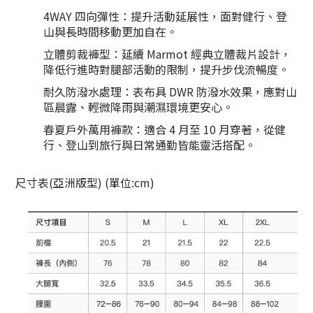
4WAY 四向彈性：提升活動延展性，面對健行、登
山與長時間移動更加自在。
立體剪裁褲型：延續 Marmot 經典立體裁片設計，
降低行進時對腿部活動的限制，提升步伐流暢度。
耐久防潑水處理：表布具 DWR 防潑水效果，應對山
區晨露、輕微降雨與潮濕環境更安心。
春夏戶外萬用褲款：適合 4 月至 10 月穿著，從健
行、登山到旅行與日常通勤皆能靈活搭配。
尺寸表(亞洲版型) (單位:cm)