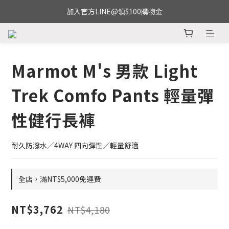
加入官方LINE@領$100購物金
Marmot M's 男款 Light
Trek Comfo Pants 輕量彈
性健行長褲
耐久防潑水／4WAY 四向彈性／輕量舒適
全店，滿NT$5,000免運費
NT$3,762
NT$4,180