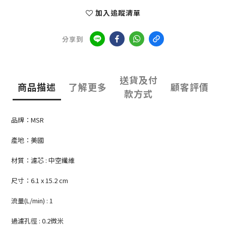
加入追蹤清單
分享到
送貨及付
商品描述
了解更多
顧客評價
款方式
品牌：MSR
產地：美國
材質：濾芯 : 中空纖維
尺寸：6.1 x 15.2 cm
流量(L/min) : 1
過濾孔徑 : 0.2微米