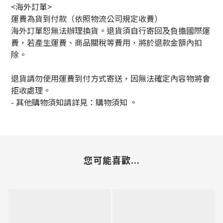
<海外訂單>
運費為貨到付款（依照物流公司規定收費）
海外訂單恕無法辦理換貨。退貨須自行寄回及負擔國際運
費，若產生運費、商品關稅等費用，將於退款金額內扣
除。
退貨請勿使用運費到付方式寄送，因無法確定內容物將會
拒收處理。
-
其他購物須知請詳見：購物須知
。
您可能喜歡...