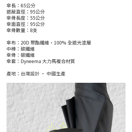
傘長：65公分
遮蔽直徑：95公分
傘骨長度：55公分
傘面直徑：95公分
傘骨數量：8支
傘布：20D 聚酯纖維，100% 全遮光塗層
中棒：
碳纖維
傘骨：碳纖維
傘套：Dyneema 大力馬複合材質
產地：台灣設計 ‧ 中國生產