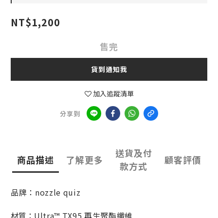
NT$1,200
售完
貨到通知我
加入追蹤清單
分享到
送貨及付
商品描述
了解更多
顧客評價
款方式
品牌：
nozzle quiz
材質：
Ultra™ TX95 再生聚酯纖維