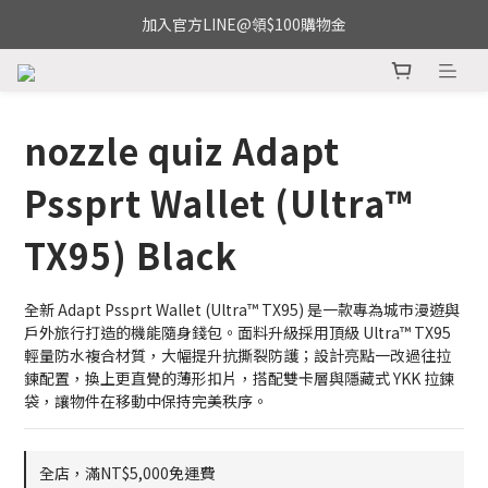
加入官方LINE@領$100購物金
nozzle quiz Adapt
Pssprt Wallet (Ultra™
TX95) Black
全新 Adapt Pssprt Wallet (Ultra™ TX95) 是一款專為城市漫遊與
戶外旅行打造的機能隨身錢包。面料升級採用頂級 Ultra™ TX95 
輕量防水複合材質，大幅提升抗撕裂防護；設計亮點一改過往拉
鍊配置，換上更直覺的薄形扣片，搭配雙卡層與隱藏式 YKK 拉鍊
袋，讓物件在移動中保持完美秩序。
全店，滿NT$5,000免運費