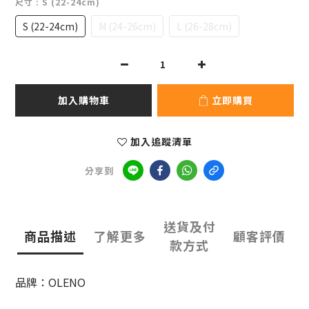
尺寸
: S (22-24cm)
S (22-24cm)
M (24-26cm)
L (26-28cm)
加入購物車
立即購買
加入追蹤清單
分享到
送貨及付
商品描述
了解更多
顧客評價
款方式
品牌：OLENO