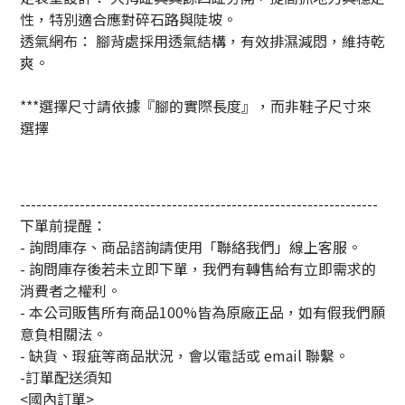
性，特別適合應對碎石路與陡坡。
透氣網布： 腳背處採用透氣結構，有效排濕減悶，維持乾
爽。
***選擇尺寸請依據『腳的實際長度』，而非鞋子尺寸來
選擇
------------------------------------------------------------------
下單前提醒：
- 詢問庫存、商品諮詢請使用「聯絡我們」線上客服。
- 詢問庫存後若未立即下單，我們有轉售給有立即需求的
消費者之權利。
- 本公司販售所有商品100%皆為原廠正品，如有假我們願
意負相關法。
- 缺貨、瑕疵等商品狀況，會以電話或 email 聯繫。
-訂單配送須知
<國內訂單>