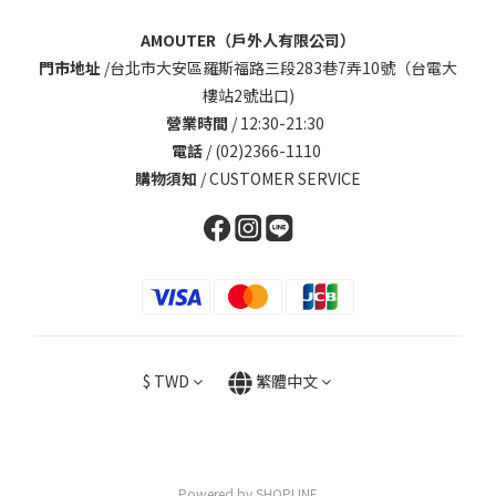
AMOUTER（戶外人有限公司）
門市地址
/
台北市大安區羅斯福路三段283巷7弄10號（台電大
樓站2號出口)
營業時間
/ 12:30-21:30
電話
/ (02)2366-1110
購物須知
/
CUSTOMER SERVICE
$
TWD
繁體中文
Powered by SHOPLINE