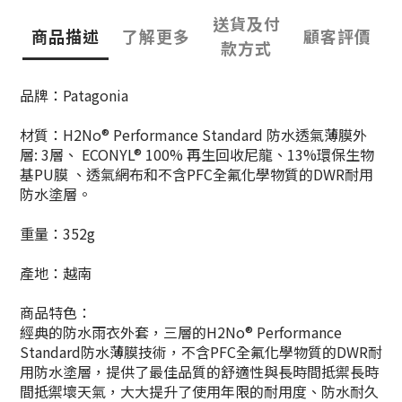
送貨及付
商品描述
了解更多
顧客評價
款方式
品牌：Patagonia
材質：H2No® Performance Standard 防水透氣薄膜外
層: 3層、 ECONYL® 100% 再生回收尼龍、13%環保生物
基PU膜 、透氣網布和不含PFC全氟化學物質的DWR耐用
防水塗層。
重量：352g
產地：越南
商品特色：
經典的防水雨衣外套，三層的H2No® Performance
Standard防水薄膜技術，不含PFC
全氟化學物質
的DWR耐
用防水塗層，提供了最佳品質的舒適性與長時間抵禦長時
間抵禦壞天氣，大大提升了使用年限的耐用度、防水耐久