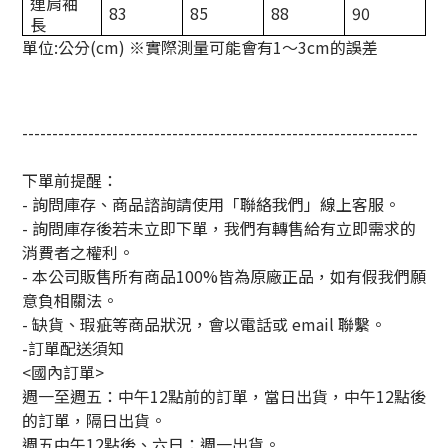
連肩袖
83
85
88
90
長
單位:公分(cm) ※實際測量可能會有1〜3cm的誤差
------------------------------------------------------------------
下單前提醒：
- 詢問庫存、商品諮詢請使用「聯絡我們」線上客服。
- 詢問庫存後若未立即下單，我們有轉售給有立即需求的
消費者之權利。
- 本公司販售所有商品100%皆為原廠正品，如有假我們願
意負相關法。
- 缺貨、瑕疵等商品狀況，會以電話或 email 聯繫。
-訂單配送須知
<國內訂單>
週一至週五：中午12點前的訂單，當日出貨，中午12點後
的訂單，隔日出貨。
週五中午12點後、六日：週一出貨。