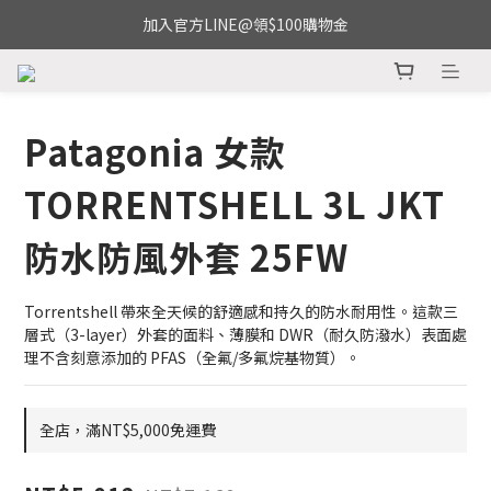
加入官方LINE@領$100購物金
Patagonia 女款
TORRENTSHELL 3L JKT
防水防風外套 25FW
Torrentshell 帶來全天候的舒適感和持久的防水耐用性。這款三
層式（3-layer）外套的面料、薄膜和 DWR（耐久防潑水）表面處
理不含刻意添加的 PFAS（全氟/多氟烷基物質）。
全店，滿NT$5,000免運費