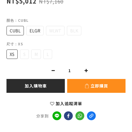
NT$5,012
NT$7,160
顏色
: CUBL
CUBL
ELGR
WLWT
BLK
尺寸
: XS
XS
S
M
L
加入購物車
立即購買
加入追蹤清單
分享到