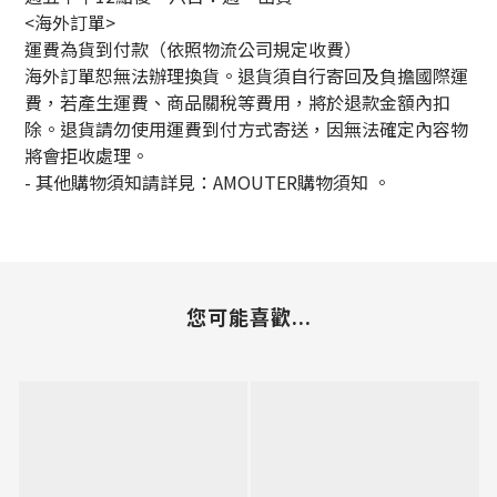
<海外訂單>
運費為貨到付款（依照物流公司規定收費）
海外訂單恕無法辦理換貨。退貨須自行寄回及負擔國際運
費，若產生運費、商品關稅等費用，將於退款金額內扣
除。退貨請勿使用運費到付方式寄送，因無法確定內容物
將會拒收處理。
-
其他購物須知請詳見：
AMOUTER
購物須知
。
您可能喜歡...