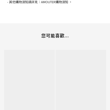
-
其他購物須知請詳見：
AMOUTER
購物須知
。
您可能喜歡...