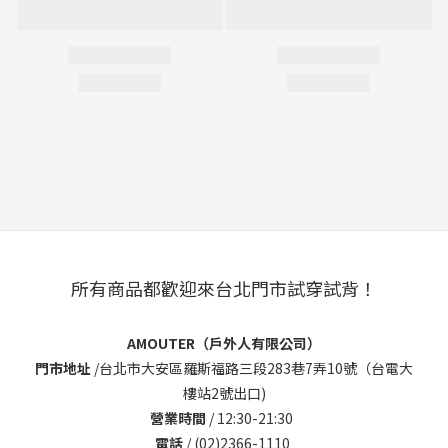
所有商品都歡迎來台北門市試穿試背！
AMOUTER（戶外人有限公司）
門市地址
/
台北市大安區羅斯福路三段283巷7弄10號（台電大
樓站2號出口)
營業時間
/ 12:30-21:30
電話
/ (02)2366-1110