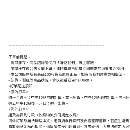
------------------------------------------------------------------
下單前提醒：
- 詢問庫存、商品諮詢請使用「聯絡我們」線上客服。
- 詢問庫存後若未立即下單，我們有轉售給有立即需求的消費者之權利。
- 本公司販售所有商品100%皆為原廠正品，如有假我們願意負相關法。
- 缺貨、瑕疵等商品狀況，會以電話或 email 聯繫。
-訂單配送須知
<國內訂單>
週一至週五：中午12點前的訂單，當日出貨，中午12點後的訂單，隔日
週五中午12點後、六日：週一出貨。
<海外訂單>
運費為貨到付款（依照物流公司規定收費）
海外訂單恕無法辦理換貨。退貨須自行寄回及負擔國際運費，若產生運費
將於退款金額內扣除。退貨請勿使用運費到付方式寄送，因無法確定內容