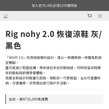
加入官方LINE@領$100購物金
Rig nohy 2.0 恢復涼鞋 灰/
黑色
「NOHY 2.0」採用極致簡約設計，僅以一條繩帶與一條魔鬼氈固
定雙腳。
盡可能減少鞋面結構，帶來接近赤足的解放感，同時保留涼鞋應
有的輕鬆與舒適穿著體驗。
搭載全新設計的輕量化鞋底，相較前一代更輕盈，左右可重疊收
納，方便攜帶，非常適合旅行與戶外活動。
全店，滿NT$5,000免運費