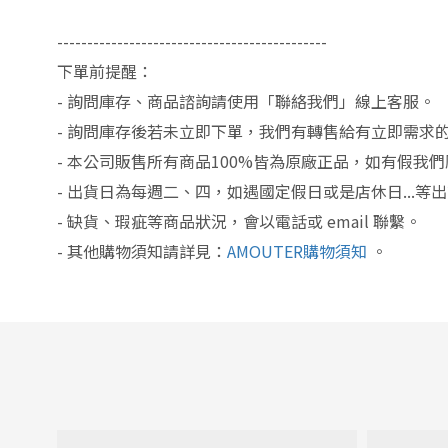
---------------------------------------------
下單前提醒：
-
詢問庫存、商品諮詢請使用「聯絡我們」線上客服。
-
詢問庫存後若未立即下單，我們有轉售給有立即需求
-
本公司販售所有商品100%皆為原廠正品，如有假我
-
出貨日為每週二、四，如遇國定假日或是店休日...等
-
缺貨、瑕疵等商品狀況，會以電話或 email 聯繫。
-
其他購物須知請詳見：
AMOUTER購物須知
。