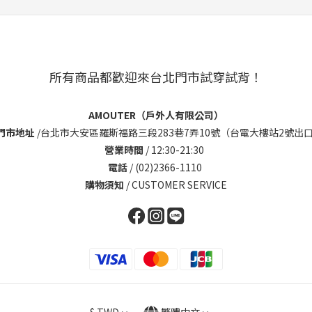
所有商品都歡迎來台北門市試穿試背！
AMOUTER（戶外人有限公司）
門市地址
/
台北市大安區羅斯福路三段283巷7弄10號（台電大樓站2號出口
營業時間
/ 12:30-21:30
電話
/ (02)2366-1110
購物須知
/
CUSTOMER SERVICE