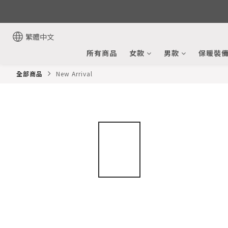
繁體中文
所有商品
女款
男款
保暖裝
全部商品
New Arrival