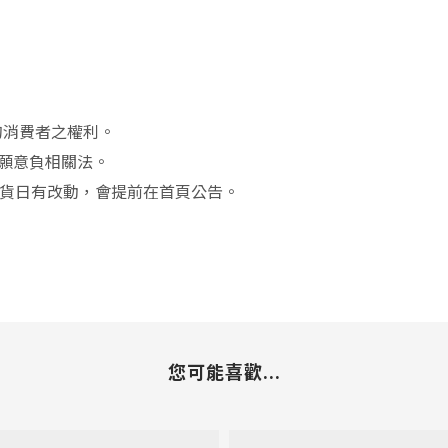
的消費者之權利。
們願意負相關法。
出貨日有改動，會提前在首頁公告。
您可能喜歡...