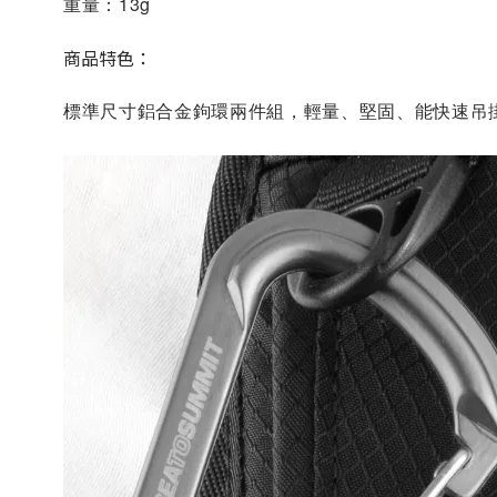
重量：13g
商品特色：
標準尺寸鋁合金鉤環兩件組，輕量、堅
固、能快速吊