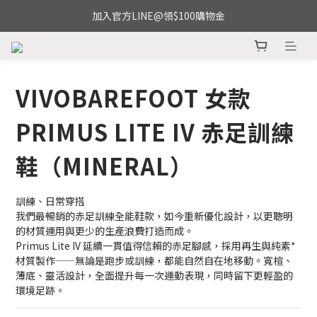
加入官方LINE@領$100購物金
VIVOBAREFOOT 女款
PRIMUS LITE IV 赤足訓練
鞋（MINERAL）
訓練、日常穿搭
我們最暢銷的赤足訓練全能鞋款，如今重新優化設計，以更聰明
的材質運用與更少的生產浪費打造而成。
Primus Lite IV 延續一貫值得信賴的赤足腳感，採用再生與純素*
材質製作——無論是跑步或訓練，都能自然自在地移動。寬楦、
薄底、靈活設計，全面提升每一次運動表現，同時留下更輕盈的
環境足跡。