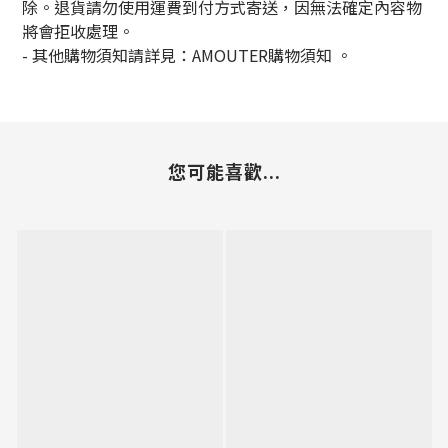
除。退貨請勿使用運費到付方式寄送，因無法確定內容物
將會拒收處理。
-
其他購物須知請詳見：
AMOUTER
購物須知
。
您可能喜歡...