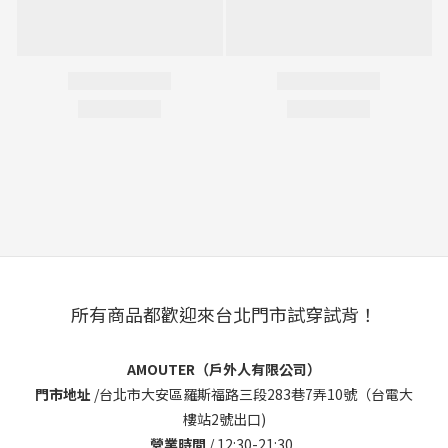
所有商品都歡迎來台北門市試穿試背！
AMOUTER（戶外人有限公司）
門市地址
/
台北市大安區羅斯福路三段283巷7弄10號（台電大
樓站2號出口)
營業時間
/ 12:30-21:30