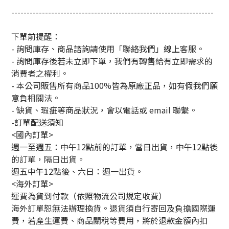
------------------------------------------------------------------
下單前提醒：
- 詢問庫存、商品諮詢請使用「聯絡我們」線上客服。
- 詢問庫存後若未立即下單，我們有轉售給有立即需求的
消費者之權利。
- 本公司販售所有商品100%皆為原廠正品，如有假我們願
意負相關法。
- 缺貨、瑕疵等商品狀況，會以電話或 email 聯繫。
-訂單配送須知
<國內訂單>
週一至週五：中午12點前的訂單，當日出貨，中午12點後
的訂單，隔日出貨。
週五中午12點後、六日：週一出貨。
<海外訂單>
運費為貨到付款（依照物流公司規定收費）
海外訂單恕無法辦理換貨。退貨須自行寄回及負擔國際運
費，若產生運費、商品關稅等費用，將於退款金額內扣