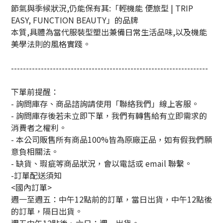
節氣與季候狀況,仍能保有其:「輕機能 便旅型 | TRIP
EASY, FUNCTION BEAUTY」的品牌
本質,具體為當代服裝型塑出兼備日常生活品味,以及機能
美學法則的風格實踐。
------------------------------------------------------------------
下單前提醒：
- 詢問庫存、商品諮詢請使用「聯絡我們」線上客服。
- 詢問庫存後若未立即下單，我們有轉售給有立即需求的
消費者之權利。
- 本公司販售所有商品100%皆為原廠正品，如有假我們願
意負相關法。
- 缺貨、瑕疵等商品狀況，會以電話或 email 聯繫。
-訂單配送須知
<國內訂單>
週一至週五：中午12點前的訂單，當日出貨，中午12點後
的訂單，隔日出貨。