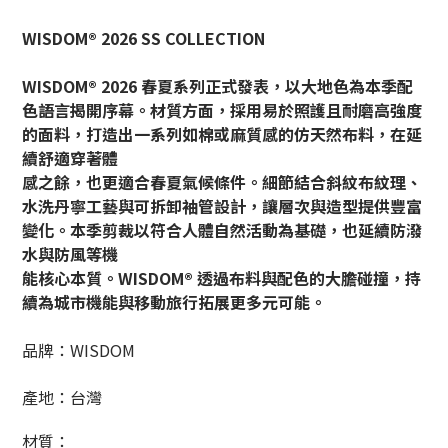
WISDOM® 2026 SS COLLECTION
WISDOM® 2026 春夏系列正式發表，以大地色為本季配
色語言揭開序幕。材質方面，採用易於照護且耐磨高強度
的面料，打造出一系列如棉或麻質感的仿天然布料，在延
續舒適穿著體
感之餘，也更適合春夏氣候條件。細節結合斜紋布紋理、
水洗丹寧工藝與可拆卸袖管設計，讓層次與造型提供豐富
變化。本季剪裁以符合人體自然活動為基礎，也延續防潑
水與防風等機
能核心本質。WISDOM® 透過布料與配色的大膽碰撞，持
續為城市機能與移動旅行拓展更多元可能。
品牌：WISDOM
產地：台灣
材質：