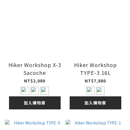
Hiker Workshop X-3
Hiker Workshop
Sacoche
TYPE-3 16L
NT$2,080
NT$7,880
加入購物車
加入購物車