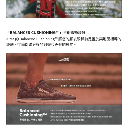
「BALANCED CUSHIONING™ 」平衡緩衝設計
Altra 的
Balanced Cushioning™
將您的腳後跟和前足置於與地面相等的
距離，從而促進更好的對齊和更好的形式。