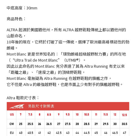
中底高度：30mm
商品特色：
ALTRA 起源於美國猶他州，所有 ALTRA 越野跑鞋傳統上都以猶他州的
山脈命名，
10年後的現在，它終於打破了這一傳統，選擇了歐洲最高峰標誌性的勃
朗峰。
Mont Blanc 更是世界知名的：「環勃朗峰超級越野耐力賽」的所在地
（“Ultra Trail de Mont Blanc”（UTMB®）。
因此以此命名的 Mont Blanc 充分表達了其為 Altra Running 有史以來
「距離之最」、「速度之最」的頂級野跑鞋，
Mont Blanc 毫無疑為 Altra Running 在越野跑鞋的旗艦之作，
它不但是 Altra 的最強越野鞋，也是市面上少有對手的旗艦越野鞋。
Altra 鞋款尺寸表：