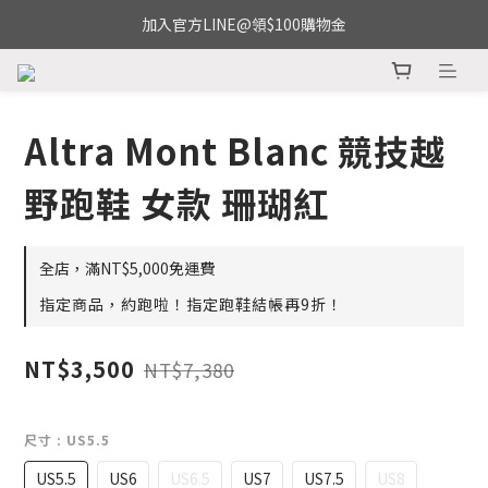
加入官方LINE@領$100購物金
Altra Mont Blanc 競技越
野跑鞋 女款 珊瑚紅
全店，滿NT$5,000免運費
指定商品，約跑啦！指定跑鞋結帳再9折！
NT$3,500
NT$7,380
尺寸
: US5.5
US5.5
US6
US6.5
US7
US7.5
US8