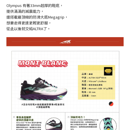
Olympus 有著33mm超厚的鞋底，
提供滿滿的減震能力，
還搭載最頂級的防滑大底Megagrip，
想要走得更速更輕更舒服，
從此以後就交給ALTRA了。