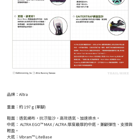
品牌：Altra
重量：約 197 g (單腳)
鞋面：透氣網布，抗汙阻沙，高效透氣、加速排水。
中底： ALTRA EGO™ MAX / ALTRA 厚度最厚的中底，兼顧彈性、支撐與
輕盈。
大底：Vibram™ LiteBase