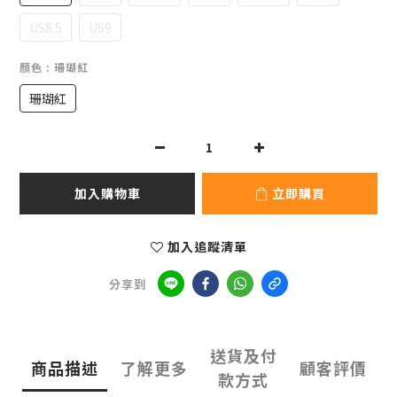
US8.5
US9
顏色
: 珊瑚紅
珊瑚紅
加入購物車
立即購買
加入追蹤清單
分享到
送貨及付
商品描述
了解更多
顧客評價
款方式