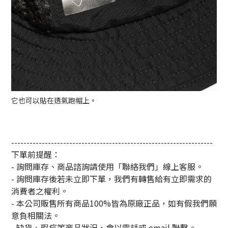
它也可以貼在透氣跑帽上。
------------------------------------------------------------------
下單前提醒：
- 詢問庫存、商品諮詢請使用「聯絡我們」線上客服。
- 詢問庫存後若未立即下單，我們有轉售給有立即需求的
消費者之權利。
- 本公司販售所有商品100%皆為原廠正品，如有假我們願
意負相關法。
- 缺貨、瑕疵等商品狀況，會以電話或 email 聯繫。