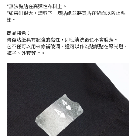
*無法黏貼在高彈性布料上。
*如果洞很大，請剪下一塊貼紙並將其貼在背面以防止粘
連。
商品特色：
修復貼紙具有超強的黏性，即使清洗後也不會脫落。
它不僅可以用來修補破洞，還可以作為貼紙貼在聚光燈、
褲子、外套等上。