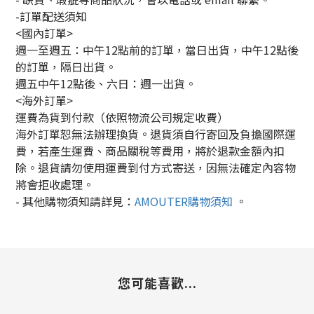
-訂單配送須知
<國內訂單>
週一至週五：中午12點前的訂單，當日出貨，中午12點後
的訂單，隔日出貨。
週五中午12點後、六日：週一出貨。
<海外訂單>
運費為貨到付款（依照物流公司規定收費）
海外訂單恕無法辦理換貨。退貨須自行寄回及負擔國際運
費，若產生運費、商品關稅等費用，將於退款金額內扣
除。退貨請勿使用運費到付方式寄送，因無法確定內容物
將會拒收處理。
-
其他購物須知請詳見：
AMOUTER
購物須知
。
您可能喜歡...