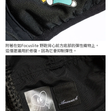
附著在如Focuslite 野跑背心前方底部的彈性織物上。
這僅建議用於修復，因為它會抑制彈性。