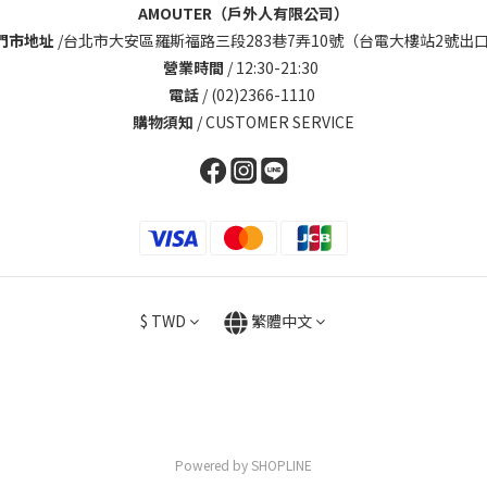
AMOUTER（戶外人有限公司）
門市地址
/
台北市大安區羅斯福路三段283巷7弄10號（台電大樓站2號出口
營業時間
/ 12:30-21:30
電話
/ (02)2366-1110
購物須知
/
CUSTOMER SERVICE
$
TWD
繁體中文
Powered by SHOPLINE