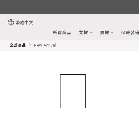
繁體中文
所有商品
女款
男款
保暖裝
全部商品
New Arrival