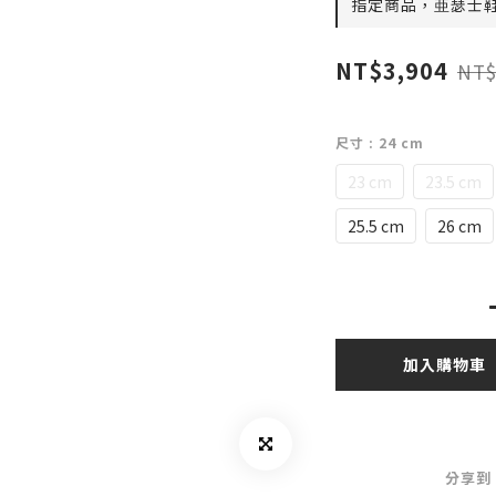
指定商品，亜瑟士鞋款
NT$3,904
NT$
尺寸
: 24 cm
23 cm
23.5 cm
25.5 cm
26 cm
加入購物車
分享到