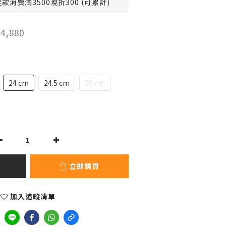
消費滿3500現折300 (可累計)
4,880
24 cm
24.5 cm
25 cm
立即購買
加入追蹤清單