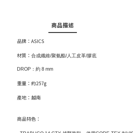
商品描述
品牌：ASICS
材質：
合成纖維/聚氨酯/人工皮革/膠底
DROP：約 8 mm
重量：約257g
產地：越南
商品特色：