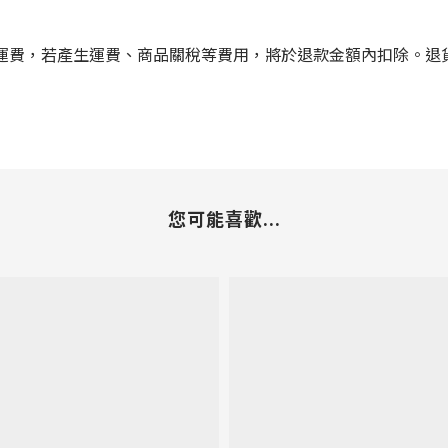
運費，若產生運費、商品關稅等費用，將於退款金額內扣除。退
您可能喜歡...