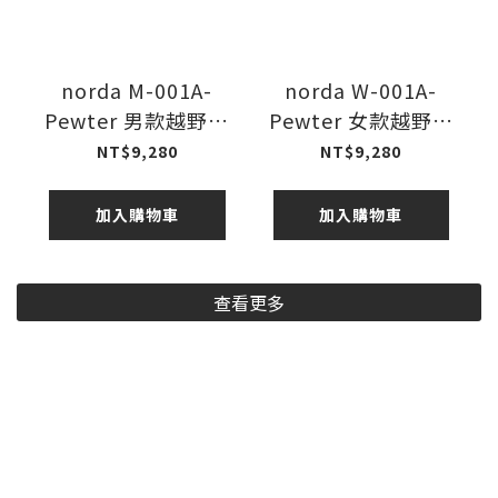
norda M-001A-
norda W-001A-
Pewter 男款越野跑
Pewter 女款越野跑
鞋 26FW
鞋 26FW
NT$9,280
NT$9,280
加入購物車
加入購物車
查看更多