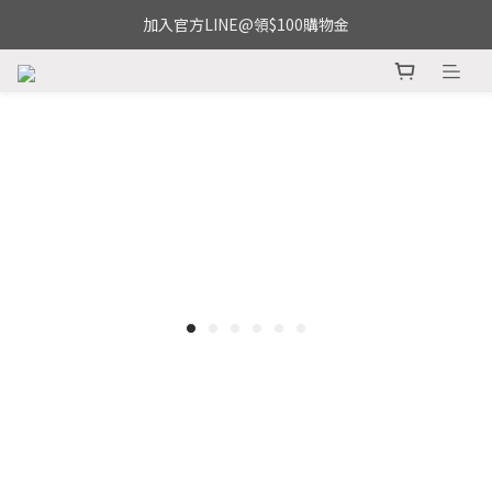
加入官方LINE@領$100購物金