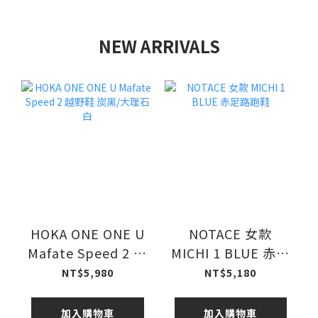
NEW ARRIVALS
HOKA ONE ONE U
NOTACE 女款
Mafate Speed 2 越
MICHI 1 BLUE 赤足
野鞋 炭黑/大理石白
路跑鞋
NT$5,980
NT$5,180
加入購物車
加入購物車