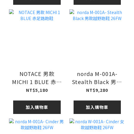
NOTACE 男款
norda M-001A-
MICHI 1 BLUE 赤足
Stealth Black 男款
路跑鞋
越野跑鞋 26FW
NT$5,180
NT$9,280
加入購物車
加入購物車