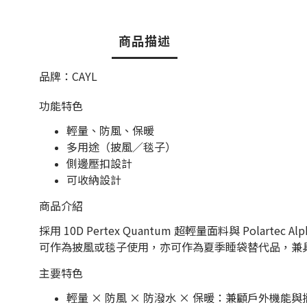
商品描述
品牌：CAYL
功能特色
輕量、防風、保暖
多用途（披風／毯子）
側邊壓扣設計
可收納設計
商品介紹
採用 10D Pertex Quantum 超輕量面料與 Polartec A
可作為披風或毯子使用，亦可作為夏季睡袋替代品，兼
主要特色
輕量 × 防風 × 防潑水 × 保暖：兼顧戶外機能