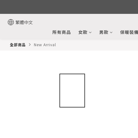
繁體中文
所有商品
女款
男款
保暖裝
全部商品
New Arrival