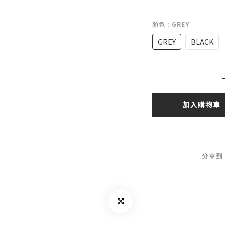
顏色
: GREY
GREY
BLACK
加入購物車
分享到