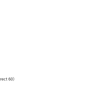
ect 60）