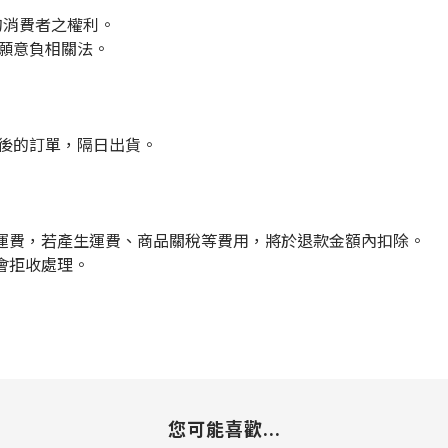
的消費者之權利。
們願意負相關法。
點後的訂單，隔日出貨。
運費，若產生運費、商品關稅等費用，將於退款金額內扣除。
會拒收處理。
您可能喜歡...