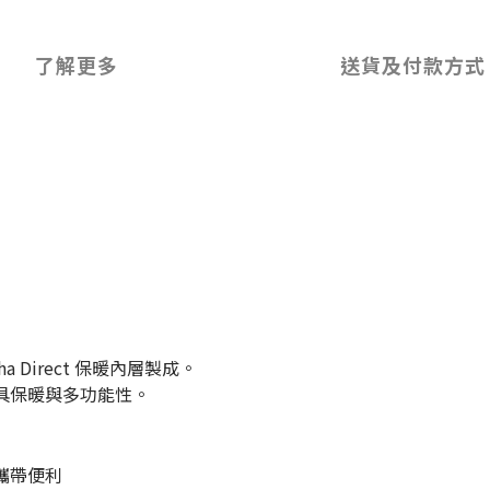
了解更多
送貨及付款方式
lpha Direct 保暖內層製成。
具保暖與多功能性。
與攜帶便利