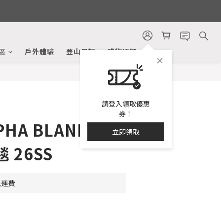
立即購買
區
戶外體驗
登山日記
購物須知
請登入領取優惠
券！
PHA BLANKET
立即領取
 26SS
免運費