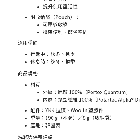
提升使用靈活性
附收納袋（Pouch）：
可壓縮收納
攜帶便利、節省空間
適用季節
行進中：秋冬、換季
休息時：秋冬、換季
商品規格
材質
外層：尼龍 100%（Pertex Quantum）
內層：聚酯纖維 100%（Polartec Alpha® Dir
配件：YKK 拉鍊、Woojin 塑膠件
重量：190 g（本體）／8 g（收納袋）
產地：韓國製
洗滌與保養建議