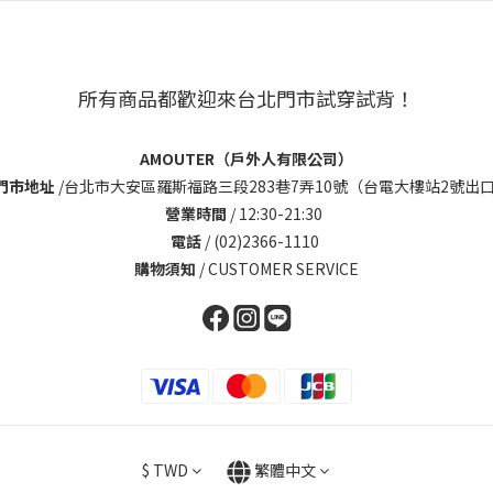
所有商品都歡迎來台北門市試穿試背！
AMOUTER（戶外人有限公司）
門市地址
/
台北市大安區羅斯福路三段283巷7弄10號（台電大樓站2號出口
營業時間
/ 12:30-21:30
電話
/ (02)2366-1110
購物須知
/
CUSTOMER SERVICE
$
TWD
繁體中文