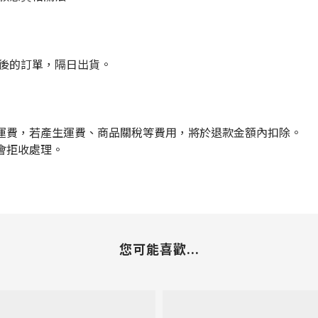
點後的訂單，隔日出貨。
運費，若產生運費、商品關稅等費用，將於退款金額內扣除。
會拒收處理。
您可能喜歡...