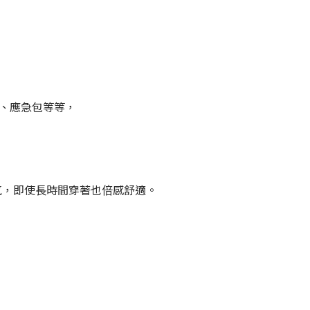
、應急包等等，
氣，即使長時間穿著也倍感舒適。