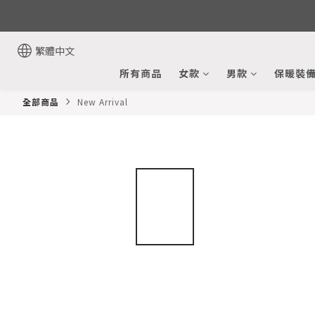
繁體中文
所有商品
女款
男款
保暖裝
全部商品
New Arrival