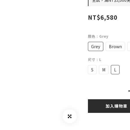
全店，滿NT$5,000
NT$6,580
顏色
: Grey
Grey
Brown
尺寸
: L
S
M
L
加入購物車