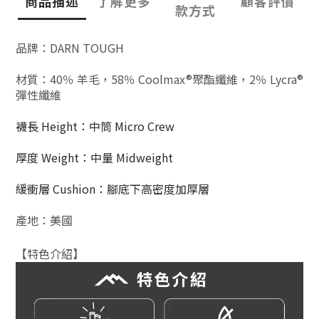
商品描述
了解更多
顧客評價
款方式
品牌：DARN TOUGH
材質
：
40％ 羊毛
，58％ Coolmax®聚酯纖維，2％ Lycra®
彈性纖維
襪長 Height：中筒 Micro Crew
厚度 Weight：中量 Midweight
緩衝層 Cushion：腳底下高密度加厚層
產地：美國
【特色介紹】