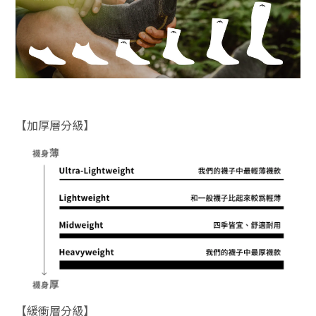
【加厚層分級】
【緩衝層分級】