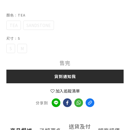
顏色
: TEA
TEA
SANDSTONE
尺寸
: S
S
M
售完
貨到通知我
加入追蹤清單
分享到
送貨及付