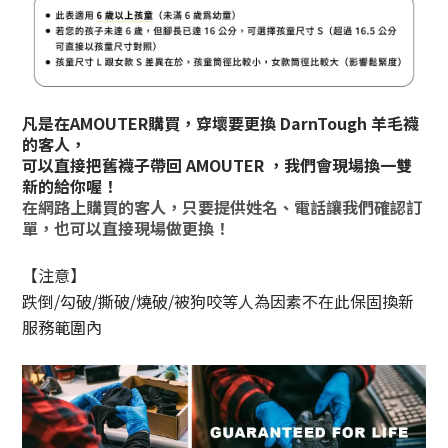
凡是在AMOUTER購買，穿壞要更換 DarnTough 羊毛襪
的客人，
可以直接把舊襪子帶回 AMOUTER ，
我們會現場換一雙
新的給你喔！
在網路上購買的客人，
只要提供姓名、電話讓我們確認訂
單，
也可以直接現場做更換！
【注意】
跌倒/勾破/撕破/燒破/被狗咬等人為因素
不在此保固換新
服務範圍內