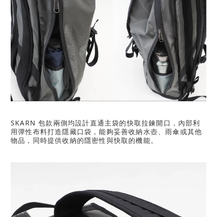
SKARN 包款兩側均設計直通主袋的快取拉鍊開口，內部利
用彈性布料打造隱藏口袋，能夠妥善收納水壺、雨傘或其他
物品，同時提供收納的隱密性與快取的機能。