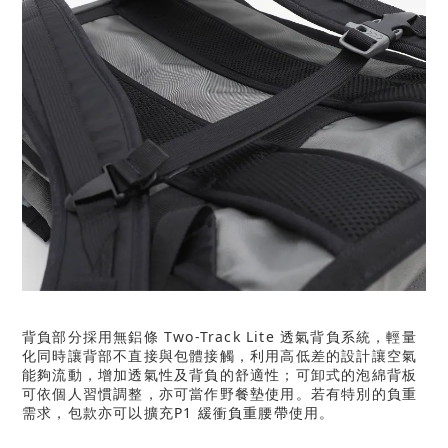
背負部分採用無鋁條 Two-Track Lite 透氣背負系統，輕量
化同時讓背部不直接與包體接觸，利用高低差的設計讓空氣
能夠流動，增加透氣性及背負的舒適性；可卸式的泡綿背板
可依個人習慣調整，亦可當作野餐墊使用。若有特別的負重
需求，包款亦可以擴充
P1 緩衝負重腰帶
使用。