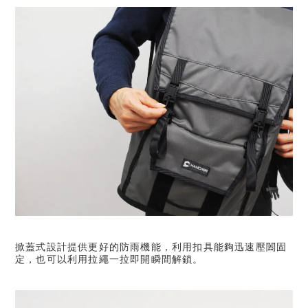
掀蓋式設計提供更好的防雨機能，利用扣具能夠迅速壓闔固
定，也可以利用拉繩一拉即開瞬間解鎖。