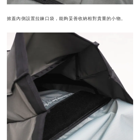
掀蓋內側設置拉鍊口袋，能夠妥善收納相對貴重的小物。