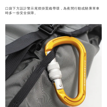
口袋下方設計警示尾燈掛置織帶環，為夜間行動或騎乘單車
時多一份安全保障。