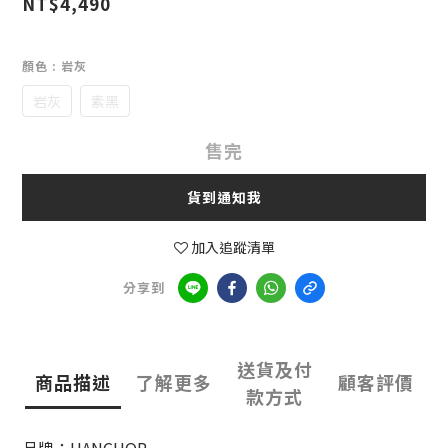
NT$4,490
顏色
: 岩灰
岩灰
素黑
售完
貨到通知我
加入追蹤清單
分享到
送貨及付
商品描述
了解更多
顧客評價
款方式
品牌：HANCHOR