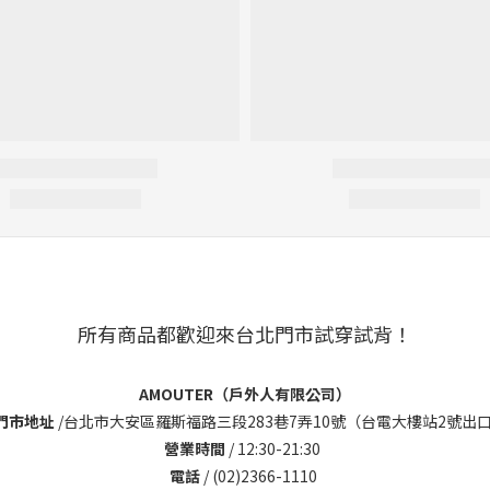
所有商品都歡迎來台北門市試穿試背！
AMOUTER（戶外人有限公司）
門市地址
/
台北市大安區羅斯福路三段283巷7弄10號（台電大樓站2號出口
營業時間
/ 12:30-21:30
電話
/ (02)2366-1110