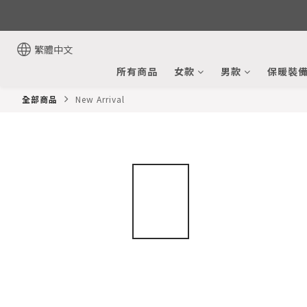
繁體中文
所有商品
女款
男款
保暖裝
全部商品
New Arrival