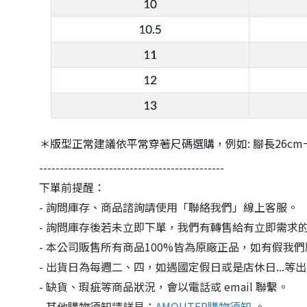
＊版型正常建議依平常穿著尺碼選購，例如: 腳長26cm一般
---------------------------------------------
下單前提醒：
- 詢問庫存、商品諮詢請使用「聯絡我們」線上客服。
- 詢問庫存後若未立即下單，我們有轉售給有立即需求
- 本公司販售所有商品100%皆為原廠正品，如有假我
- 出貨日為每週二、四，如遇國定假日或是店休日...
- 缺貨、瑕疵等商品狀況，會以電話或 email 聯繫。
- 其他購物須知請詳見：
AMOUTER購物須知
。