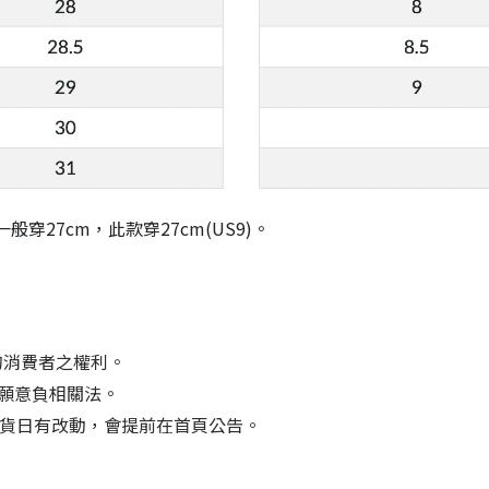
穿27cm，此款穿27cm(US9)。
的消費者之權利。
們願意負相關法。
等出貨日有改動，會提前在首頁公告。