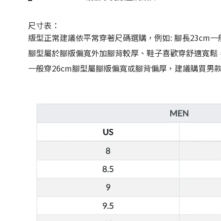
尺寸表：
版型正常建議依平常穿著尺碼選購，例如: 腳長23cm一般穿
腳型屬於腳版偏寬外加腳背較厚、鞋子喜歡穿舒適寬鬆
一般穿26cm腳型屬腳版偏寬或腳背偏厚，建議購買男款