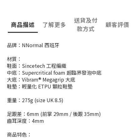
送貨及付
商品描述
了解更多
顧客評價
款方式
品牌：NNormal 西班牙
材質：
鞋面：Sincetech 工程編織
中底：Supercritical foam 超臨界發泡中底
大底：Vibram® Megagrip 大底
鞋墊：輕量化 ETPU 顆粒鞋墊
重量：
275g (size UK 8.5)
足跟差：6mm (前掌 29mm / 後跟 35mm)
齒耳深度：4mm
商品特色：