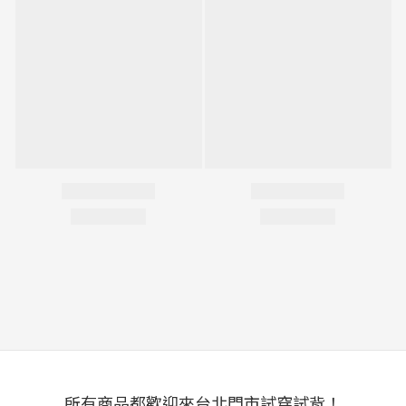
所有商品都歡迎來台北門市試穿試背！