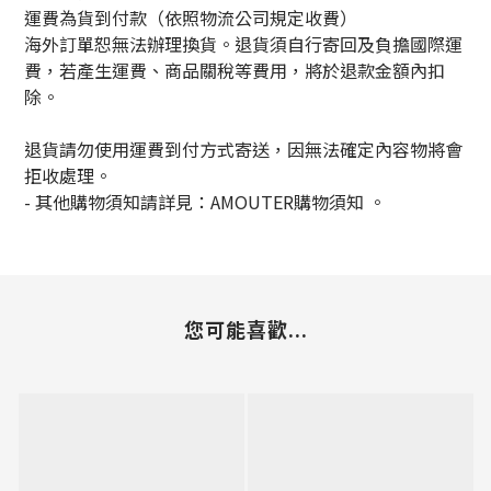
運費為貨到付款（依照物流公司規定收費）
海外訂單恕無法辦理換貨。退貨須自行寄回及負擔國際運
費，若產生運費、商品關稅等費用，將於退款金額內扣
除。
退貨請勿使用運費到付方式寄送，因無法確定內容物將會
拒收處理。
-
其他購物須知請詳見：
AMOUTER
購物須知
。
您可能喜歡...