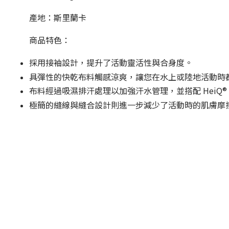
產地：斯里蘭卡
商品特色：
採用接袖設計，提升了活動靈活性與合身度。
具彈性的快乾布料觸感涼爽，讓您在水上或陸地活動時
布料經過吸濕排汗處理以加強汗水管理，並搭配 HeiQ® 
極簡的縫線與縫合設計則進一步減少了活動時的肌膚摩