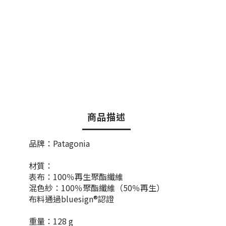
商品描述
品牌：Patagonia
材質：
表布：100％再生聚酯纖維
混色紗：100％聚酯纖維（50％再生）
布料通過bluesign®認證
重量：128 g