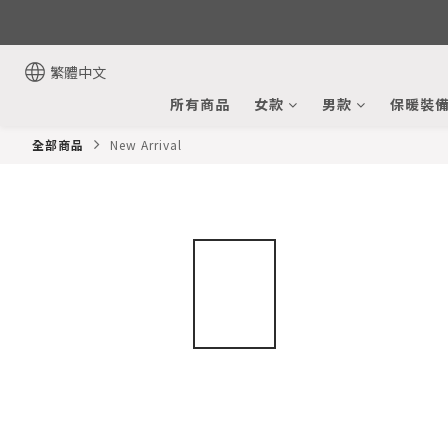
繁體中文
所有商品
女款
男款
保暖裝
全部商品
New Arrival