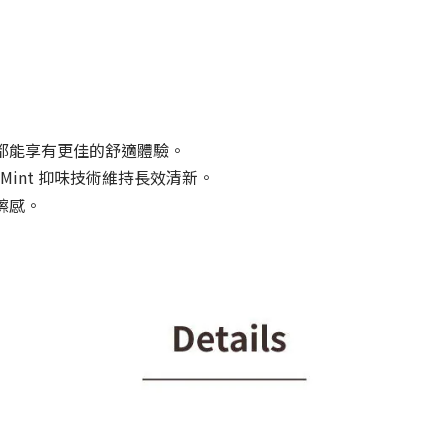
都能享有更佳的舒適體驗。
Mint 抑味技術維持長效清新。
擦感。