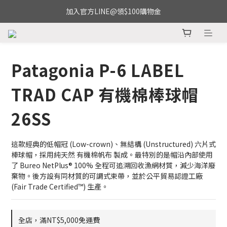
加入官方LINE@領$100購物金
Patagonia P-6 LABEL
TRAD CAP 有機棉棒球帽
26SS
這款經典的低帽冠 (Low-crown)、無結構 (Unstructured) 六片式
棒球帽，採用純天然 有機棉帆布 製成。最特別的是帽沿內部使用
了 Bureo NetPlus® 100% 全程可追溯回收漁網材質，減少海洋廢
棄物。後方設有同材質的可調式束帶，並於公平貿易認證工廠 
(Fair Trade Certified™) 生產。
全店，滿NT$5,000免運費