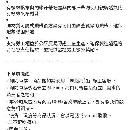
有機棉帆布與內緣汗帶
帽體與內部汗帶均使用親膚透氣的
有機棉帆布材質。
同材質可調式織帶
後方設有可自由調整鬆緊的織帶，確保
配戴穩固舒適。
支持勞工權益
於公平貿易認證工廠生產，確保製造過程符
合社會責任指標，並提供當地勞工額外獎勵。
------------------------------------------------------------------
下單前提醒：
- 詢問庫存、商品諮詢請使用「聯絡我們」線上客服。
- 詢問庫存後若未立即下單，我們有轉售給有立即需求的
消費者之權利。
- 本公司販售所有商品100%皆為原廠正品，如有假我們願
意負相關法。
- 缺貨、瑕疵等商品狀況，會以電話或 email 聯繫。
-訂單配送須知
<國內訂單>