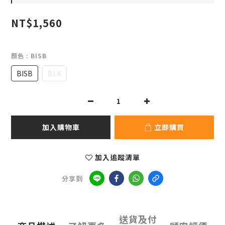
NT$1,560
顏色
: BISB
BISB
BLK
加入購物車
立即購買
加入追蹤清單
分享到
送貨及付