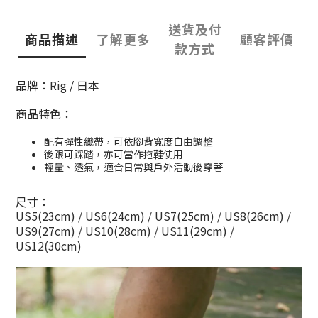
送貨及付
商品描述
了解更多
顧客評價
款方式
品牌：Rig / 日本
商品特色：
配有彈性織帶，可依腳背寬度自由調整
後跟可踩踏，亦可當作拖鞋使用
輕量、透氣，適合日常與戶外活動後穿著
尺寸：
US5(23cm) / US6(24cm) / US7(25cm) / US8(26cm) /
US9(27cm) / US10(28cm) / US11(29cm) /
US12(30cm)