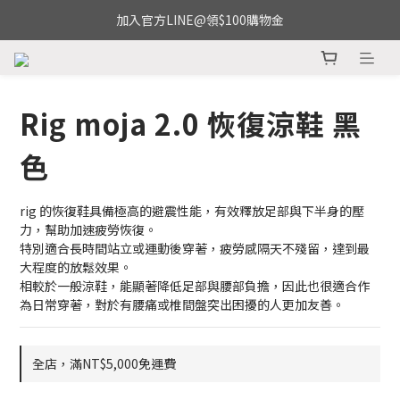
加入官方LINE@領$100購物金
Rig moja 2.0 恢復涼鞋 黑
色
rig 的恢復鞋具備極高的避震性能，有效釋放足部與下半身的壓
力，幫助加速疲勞恢復。
特別適合長時間站立或運動後穿著，疲勞感隔天不殘留，達到最
大程度的放鬆效果。
相較於一般涼鞋，能顯著降低足部與腰部負擔，因此也很適合作
為日常穿著，對於有腰痛或椎間盤突出困擾的人更加友善。
全店，滿NT$5,000免運費