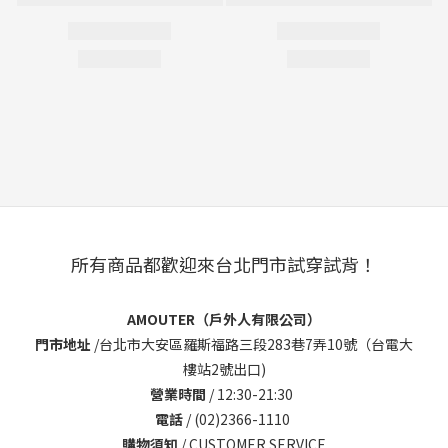
所有商品都歡迎來台北門市試穿試背！
AMOUTER（戶外人有限公司）
門市地址
/
台北市大安區羅斯福路三段283巷7弄10號（台電大
樓站2號出口)
營業時間
/ 12:30-21:30
電話
/ (02)2366-1110
購物須知
/
CUSTOMER SERVICE