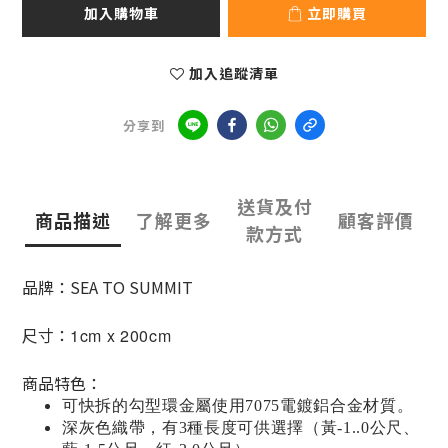
加入購物車
立即購買
加入追蹤清單
分享到
送貨及付
商品描述
了解更多
顧客評價
款方式
品牌：SEA TO SUMMIT
尺寸：
1cm x 200cm
商品特色：
可快拆的勾型環金屬使用7075電鍍鋁合金材質。
深灰色織帶，有3種長度可供選擇（黃-1..0公尺、