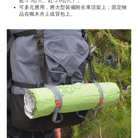
藍-1.5公尺、紅-2.0公尺）。
可多元應用，將大型裝備附在車頂架上；固定物
品在獨木舟上或背包上。