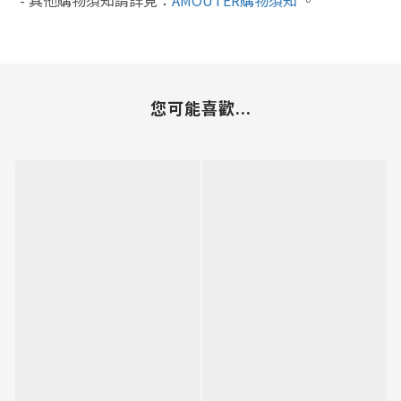
-
其他購物須知請詳見：
AMOUTER購物須知
。
您可能喜歡...