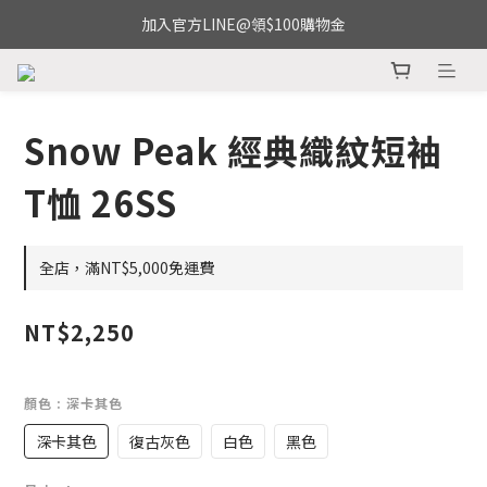
加入官方LINE@領$100購物金
Snow Peak 經典織紋短袖
T恤 26SS
全店，滿NT$5,000免運費
NT$2,250
顏色
: 深卡其色
深卡其色
復古灰色
白色
黑色