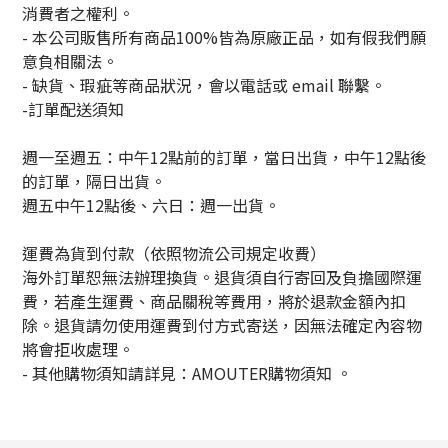
消費者之權利。
- 本公司販售所有商品100%皆為原廠正品，如有假我們願
意負相關法。
- 缺貨、瑕疵等商品狀況，會以電話或 email 聯繫。
-訂單配送須知
週一至週五：中午12點前的訂單，當日出貨，中午12點後
的訂單，隔日出貨。
週五中午12點後、六日：週一出貨。
運費為貨到付款（依照物流公司規定收費）
海外訂單恕無法辦理換貨。退貨須自行寄回及負擔國際運
費，若產生運費、商品關稅等費用，將於退款金額內扣
除。退貨請勿使用運費到付方式寄送，因無法確定內容物
將會拒收處理。
-
其他購物須知請詳見：
AMOUTER
購物須知
。