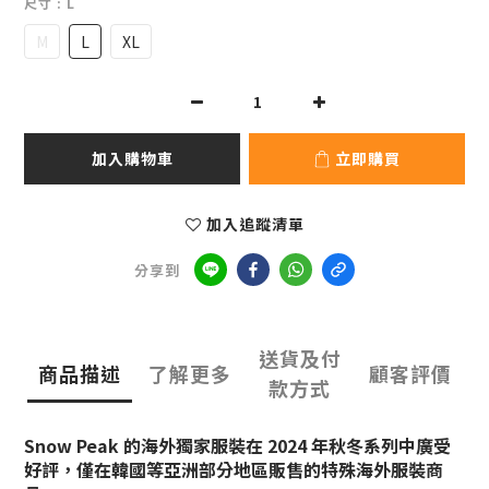
尺寸
: L
M
L
XL
加入購物車
立即購買
加入追蹤清單
分享到
送貨及付
商品描述
了解更多
顧客評價
款方式
Snow Peak 的海外獨家服裝在 2024 年秋冬系列中廣受
好評，
僅在韓國等亞洲部分地區販售的特殊海外服裝商