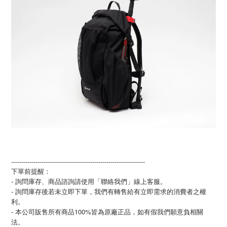
------------------------------------------------------------------
下單前提醒：
- 詢問庫存、商品諮詢請使用「聯絡我們」線上客服。
- 詢問庫存後若未立即下單，我們有轉售給有立即需求的消費者之權
利。
- 本公司販售所有商品100%皆為原廠正品，如有假我們願意負相關
法。