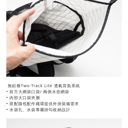
無鋁條Two-Track Lite 透氣背負系統
• 前方大網袋口袋/ 兩側水壺網袋
• 內部大口袋夾層
• 搭配隨包配件繩環提供外掛裝備需求
• 水袋孔、水袋專屬掛勾收納設計