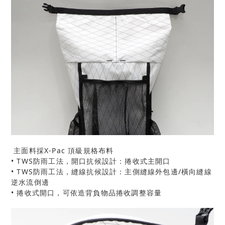
主面料採X-Pac 頂級規格布料
• TWS防雨工法，開口抗候設計：捲收式主開口
• TWS防雨工法，縫線抗候設計：主側縫線外包邊/橫向縫線
逆水流倒邊
• 捲收式開口，可依造背負物品捲收調整容量