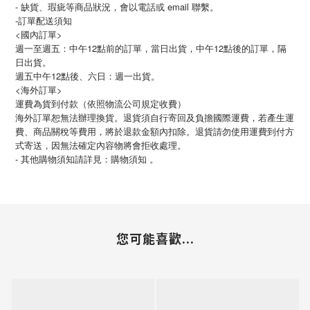
- 缺貨、瑕疵等商品狀況，會以電話或 email 聯繫。
-訂單配送須知
<國內訂單>
週一至週五：中午12點前的訂單，當日出貨，中午12點後的訂單，隔
日出貨。
週五中午12點後、六日：週一出貨。
<海外訂單>
運費為貨到付款（依照物流公司規定收費）
海外訂單恕無法辦理換貨。退貨須自行寄回及負擔國際運費，若產生運
費、商品關稅等費用，將於退款金額內扣除。退貨請勿使用運費到付方
式寄送，因無法確定內容物將會拒收處理。
-
其他購物須知請詳見：購物須知
。
您可能喜歡...