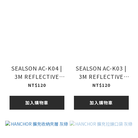
SEALSON AC-K04 |
SEALSON AC-K03 |
3M REFLECTIVE
3M REFLECTIVE
BUNGEE
BUNGEE HOOKS
NT$120
NT$120
加入購物車
加入購物車