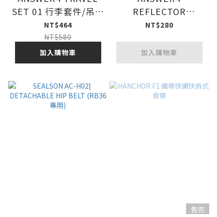
SET 01 行李套件/吊牌
REFLECTOR
＋肩帶
"Jumping Rabbit"
NT$464
NT$280
反光吊飾
NT$580
加入購物車
加入購物車
售完