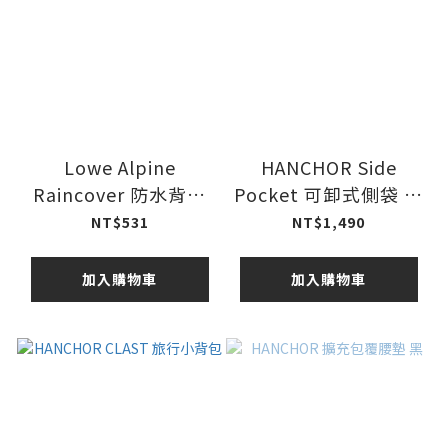
Lowe Alpine
HANCHOR Side
Raincover 防水背包
Pocket 可卸式側袋 岩
套 黑色
灰 (Breccia 配件)
NT$531
NT$1,490
加入購物車
加入購物車