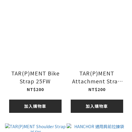
TAR(P)MENT Bike
TAR(P)MENT
Strap 25FW
Attachment Strap
25FW
NT$200
NT$200
加入購物車
加入購物車