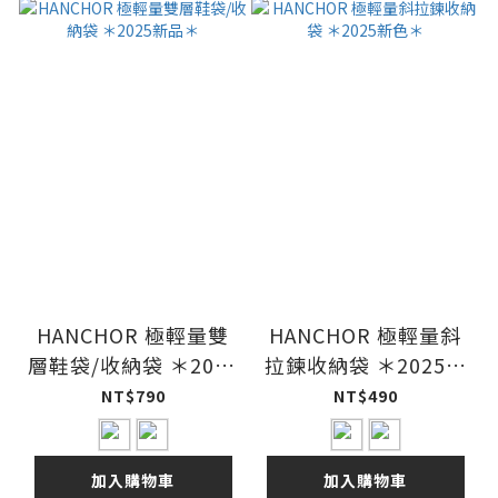
HANCHOR 極輕量雙
HANCHOR 極輕量斜
層鞋袋/收納袋 ＊2025
拉鍊收納袋 ＊2025新
新品＊
色＊
NT$790
NT$490
加入購物車
加入購物車