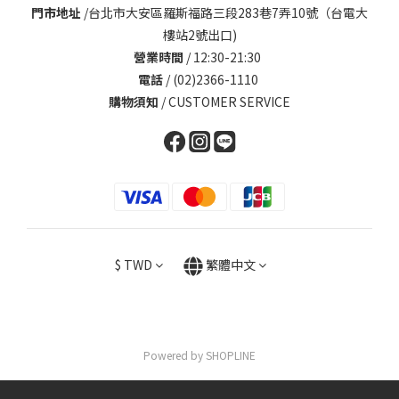
門市地址
/
台北市大安區羅斯福路三段283巷7弄10號（台電大
樓站2號出口)
營業時間
/ 12:30-21:30
電話
/ (02)2366-1110
購物須知
/
CUSTOMER SERVICE
$
TWD
繁體中文
Powered by SHOPLINE