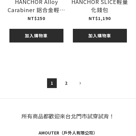
HANCHOR Alloy
HANCHOR SLICE輕量
Carabiner 鋁合金輕量
化錢包
化勾環
NT$250
NT$1,190
加入購物車
加入購物車
1
2
所有商品都歡迎來台北門市試穿試背！
AMOUTER（戶外人有限公司）