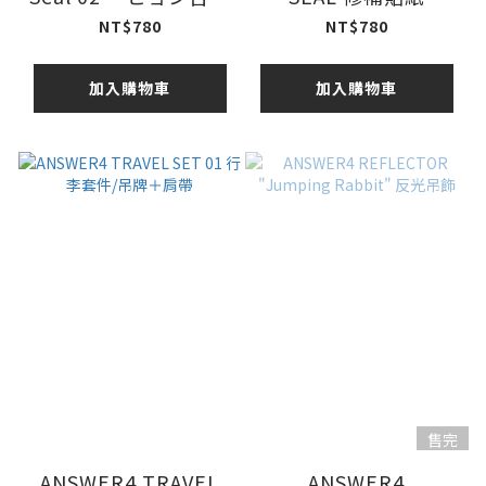
修補貼紙
NT$780
NT$780
加入購物車
加入購物車
售完
ANSWER4 TRAVEL
ANSWER4