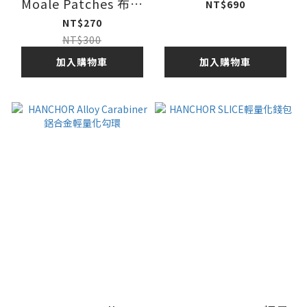
Moale Patches 布章
NT$690
Wilderness Patch-
NT$270
Hummus
NT$300
加入購物車
加入購物車