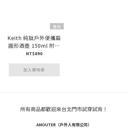
售完
Keith 純鈦戶外便攜扁
圓形酒壺 150ml 附小
漏斗 Ti9302
NT$890
加入購物車
所有商品都歡迎來台北門市試穿試背！
AMOUTER（戶外人有限公司）