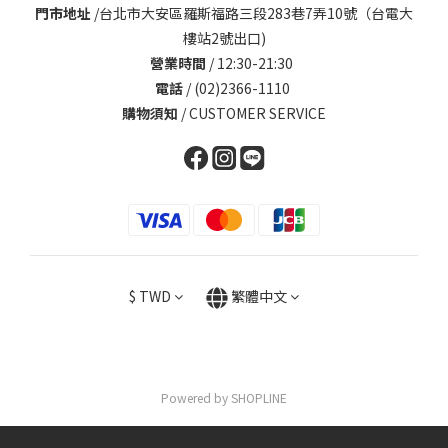
門市地址
/
台北市大安區羅斯福路三段283巷7弄10號（台電大
樓站2號出口)
營業時間
/ 12:30-21:30
電話
/ (02)2366-1110
購物須知
/
CUSTOMER SERVICE
$
TWD
繁體中文
Powered by SHOPLINE