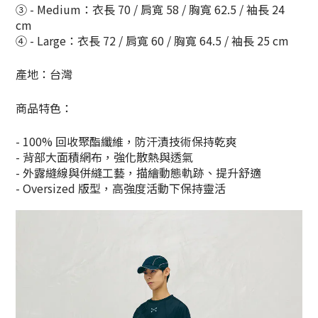
③ - Medium：衣長 70 / 肩寬 58 / 胸寬 62.5 / 袖長 24
cm
④ - Large：衣長 72 / 肩寬 60 / 胸寬 64.5 / 袖長 25 cm
產地：台灣
商品特色：
- 100% 回收聚酯纖維，防汗漬技術保持乾爽
- 背部大面積網布，強化散熱與透氣
- 外露縫線與併縫工藝，描繪動態軌跡、提升舒適
- Oversized 版型，高強度活動下保持靈活