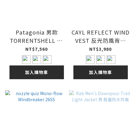
Patagonia 男款
CAYL REFLECT WIND
TORRENTSHELL 3L
VEST 反光防風背心
JKT 防水防風外套
26SS
NT$7,560
NT$3,980
26SS
加入購物車
加入購物車