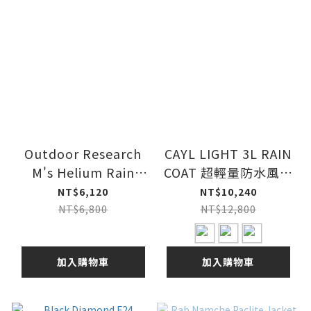
Outdoor Research
CAYL LIGHT 3L RAIN
M's Helium Rain
COAT 超輕量防水風衣
Ultralight Jacket
外套 25SS
NT$6,120
NT$10,240
NT$6,800
NT$12,800
加入購物車
加入購物車