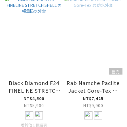
售完
Black Diamond F24
Rab Namche Paclite
FINELINE STRETCH
Jacket Gore-Tex 男
SHELL 男 輕量防水外
防水外套
NT$4,500
NT$7,425
套
NT$5,900
NT$9,900
看其他 1 個選項