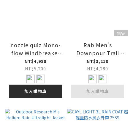
售完
nozzle quiz Mono-
Rab Men's
flow Windbreaker
Downpour Trail
26SS
Light Jacket 男 輕量
NT$4,988
NT$3,210
防水外套
NT$5,200
NT$4,280
加入購物車
加入購物車